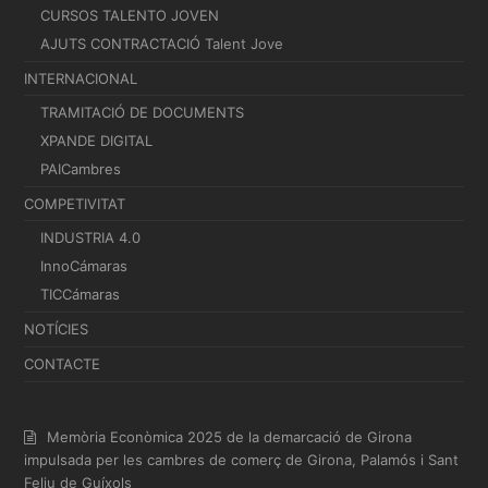
CURSOS TALENTO JOVEN
AJUTS CONTRACTACIÓ Talent Jove
INTERNACIONAL
TRAMITACIÓ DE DOCUMENTS
XPANDE DIGITAL
PAICambres
COMPETIVITAT
INDUSTRIA 4.0
InnoCámaras
TICCámaras
NOTÍCIES
CONTACTE
Memòria Econòmica 2025 de la demarcació de Girona
impulsada per les cambres de comerç de Girona, Palamós i Sant
Feliu de Guíxols