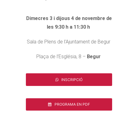
Dimecres 3 i dijous 4 de novembre de
les 9:30 h a 11:30 h
Sala de Plens de l’Ajuntament de Begur
Plaça de l’Església, 8
–
Begur
INSCRIPCIÓ
PROGRAMA EN PDF