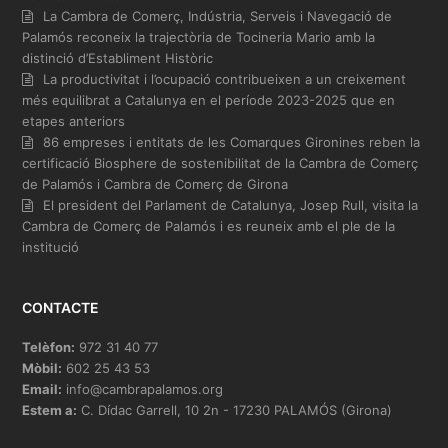
La Cambra de Comerç, Indústria, Serveis i Navegació de
Palamós reconeix la trajectòria de Tocineria Mario amb la
distinció d’Establiment Històric
La productivitat i l’ocupació contribueixen a un creixement
més equilibrat a Catalunya en el període 2023-2025 que en
etapes anteriors
86 empreses i entitats de les Comarques Gironines reben la
certificació Biosphere de sostenibilitat de la Cambra de Comerç
de Palamós i Cambra de Comerç de Girona
El president del Parlament de Catalunya, Josep Rull, visita la
Cambra de Comerç de Palamós i es reuneix amb el ple de la
institució
CONTACTE
Telèfon:
972 31 40 77
Mòbil:
602 25 43 53
Email:
info@cambrapalamos.org
Estem a:
C. Dídac Garrell, 10 2n - 17230 PALAMÓS (Girona)