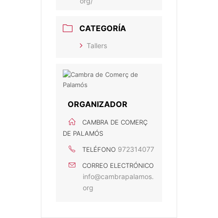
org/
CATEGORÍA
Tallers
ORGANIZADOR
CAMBRA DE COMERÇ
DE PALAMÓS
972314077
TELÉFONO
CORREO ELECTRÓNICO
info@cambrapalamos.
org