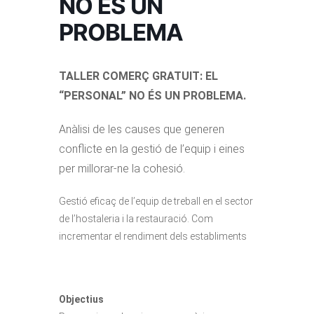
NO ÉS UN
PROBLEMA
TALLER COMERÇ GRATUIT: EL
“PERSONAL” NO ÉS UN PROBLEMA.
Anàlisi de les causes que generen
conflicte en la gestió de l’equip i eines
per millorar-ne la cohesió.
Gestió eficaç de l’equip de treball en el sector
de l’hostaleria i la restauració. Com
incrementar el rendiment dels establiments
Objectius