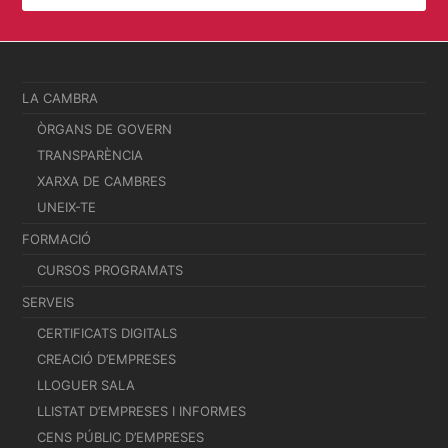
LA CAMBRA
ÒRGANS DE GOVERN
TRANSPARÈNCIA
XARXA DE CAMBRES
UNEIX-TE
FORMACIÓ
CURSOS PROGRAMATS
SERVEIS
CERTIFICATS DIGITALS
CREACIÓ D’EMPRESES
LLOGUER SALA
LLISTAT D’EMPRESES I INFORMES
CENS PÚBLIC D’EMPRESES