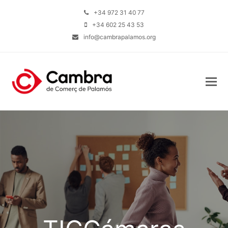
+34 972 31 40 77
+34 602 25 43 53
info@cambrapalamos.org