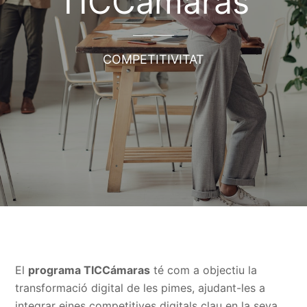
TICCámaras
COMPETITIVITAT
El
programa TICCámaras
té com a objectiu la
transformació digital de les pimes, ajudant-les a
integrar eines competitives digitals clau en la seva