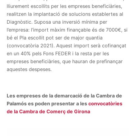
lliurement escollits per les empreses beneficiàries,
realitzen la implantació de solucions establertes al
Diagnòstic. Suposa una inversió mínima per
l’empresa: l’import màxim finançable és de 7000€, si
bé el Pla escollit pot ser de major quantia
(convocatòria 2021). Aquest import serà cofinançat
en un 40% pels Fons FEDER i la resta per les
empreses beneficiàries, que hauran de prefinançar
aquestes despeses.
Les empreses de la demarcació de la Cambra de
Palamós es poden presentar a les
convocatòries
de la Cambra de Comerç de Girona