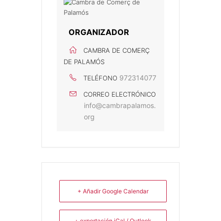
ORGANIZADOR
CAMBRA DE COMERÇ
DE PALAMÓS
972314077
TELÉFONO
CORREO ELECTRÓNICO
info@cambrapalamos.
org
+ Añadir Google Calendar
+ exportación iCal / Outlook