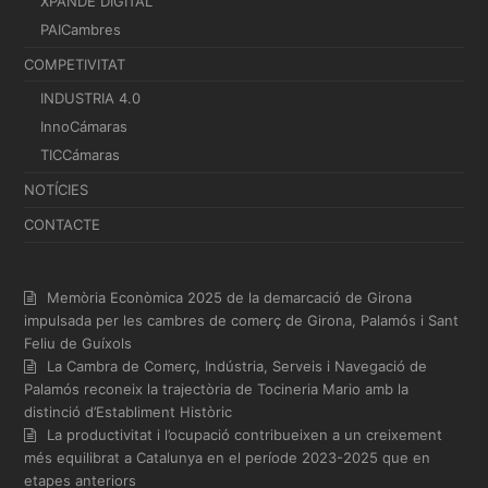
XPANDE DIGITAL
PAICambres
COMPETIVITAT
INDUSTRIA 4.0
InnoCámaras
TICCámaras
NOTÍCIES
CONTACTE
Memòria Econòmica 2025 de la demarcació de Girona
impulsada per les cambres de comerç de Girona, Palamós i Sant
Feliu de Guíxols
La Cambra de Comerç, Indústria, Serveis i Navegació de
Palamós reconeix la trajectòria de Tocineria Mario amb la
distinció d’Establiment Històric
La productivitat i l’ocupació contribueixen a un creixement
més equilibrat a Catalunya en el període 2023-2025 que en
etapes anteriors