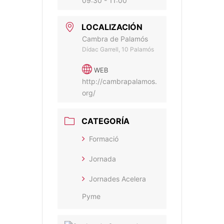
09:30 - 11:00
LOCALIZACIÓN
Cambra de Palamós
Dídac Garrell, 10 Palamós
WEB
http://cambrapalamos.
org/
CATEGORÍA
Formació
Jornada
Jornades Acelera
Pyme