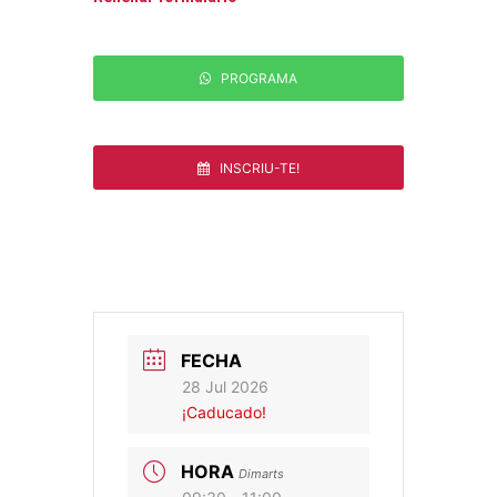
PROGRAMA
INSCRIU-TE!
FECHA
28 Jul 2026
¡Caducado!
HORA
Dimarts