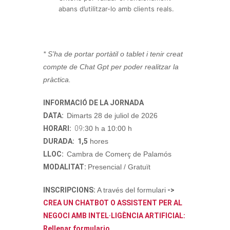
abans d’utilitzar-lo amb clients reals.
* S’ha de portar portàtil o tablet i tenir creat
compte de Chat Gpt per poder realitzar la
pràctica.
INFORMACIÓ DE LA JORNADA
DATA:
Dimarts 28 de juliol de 2026
HORARI:
09
:30 h a 10:00 h
DURADA: 1,5
hores
LLOC:
Cambra de Comerç de Palamós
MODALITAT:
Presencial / Gratuït
INSCRIPCIONS:
A través del formulari
->
CREA UN CHATBOT O ASSISTENT PER AL
NEGOCI AMB INTEL·LIGÈNCIA ARTIFICIAL:
Rellenar formulario