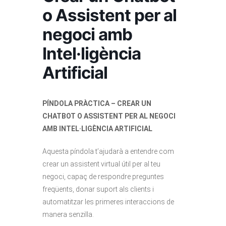
o Assistent per al
negoci amb
Intel·ligència
Artificial
PÍNDOLA PRÀCTICA – CREAR UN
CHATBOT O ASSISTENT PER AL NEGOCI
AMB INTEL·LIGÈNCIA ARTIFICIAL
Aquesta píndola t’ajudarà a entendre com
crear un assistent virtual útil per al teu
negoci, capaç de respondre preguntes
freqüents, donar suport als clients i
automatitzar les primeres interaccions de
manera senzilla.