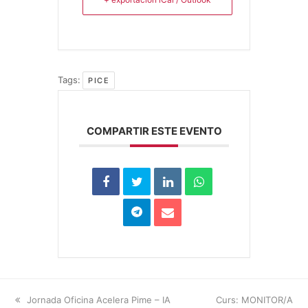
Tags:
PICE
COMPARTIR ESTE EVENTO
previous
Jornada Oficina Acelera Pime – IA
next
Curs: MONITOR/A