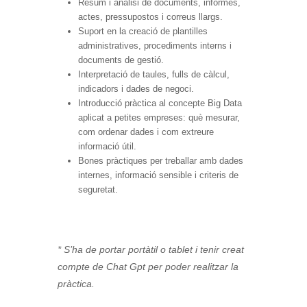
Resum i anàlisi de documents, informes,
actes, pressupostos i correus llargs.
Suport en la creació de plantilles
administratives, procediments interns i
documents de gestió.
Interpretació de taules, fulls de càlcul,
indicadors i dades de negoci.
Introducció pràctica al concepte Big Data
aplicat a petites empreses: què mesurar,
com ordenar dades i com extreure
informació útil.
Bones pràctiques per treballar amb dades
internes, informació sensible i criteris de
seguretat.
* S’ha de portar portàtil o tablet i tenir creat
compte de Chat Gpt per poder realitzar la
pràctica.