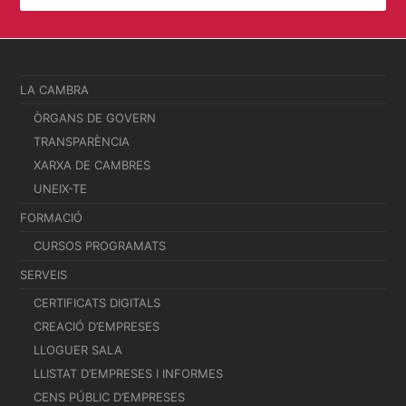
LA CAMBRA
ÒRGANS DE GOVERN
TRANSPARÈNCIA
XARXA DE CAMBRES
UNEIX-TE
FORMACIÓ
CURSOS PROGRAMATS
SERVEIS
CERTIFICATS DIGITALS
CREACIÓ D’EMPRESES
LLOGUER SALA
LLISTAT D’EMPRESES I INFORMES
CENS PÚBLIC D’EMPRESES