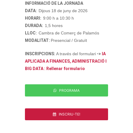
INFORMACIÓ DE LA JORNADA
DATA:
Dijous 18 de juny de 2026
HORARI:
9:00 h a 10:30 h
DURADA:
1,5 hores
LLOC:
Cambra de Comerç de Palamós
MODALITAT:
Presencial / Gratuït
INSCRIPCIONS:
A través del formulari
->
IA
APLICADA A FINANCES, ADMINISTRACIÓ I
BIG DATA : Rellenar formulario
PROGRAMA
INSCRIU-TE!