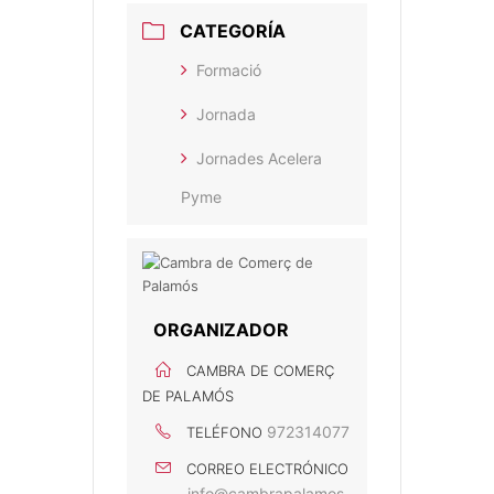
CATEGORÍA
Formació
Jornada
Jornades Acelera
Pyme
ORGANIZADOR
CAMBRA DE COMERÇ
DE PALAMÓS
972314077
TELÉFONO
CORREO ELECTRÓNICO
info@cambrapalamos.