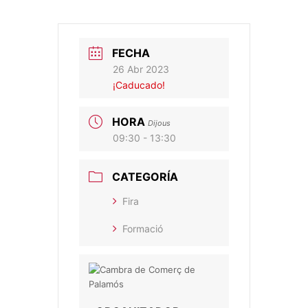
FECHA
26 Abr 2023
¡Caducado!
HORA
Dijous
09:30 - 13:30
CATEGORÍA
Fira
Formació