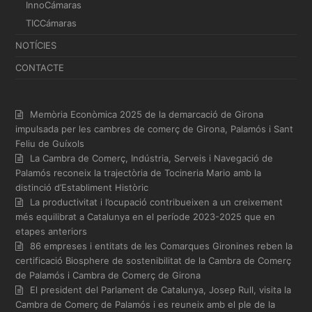
InnoCámaras
TICCámaras
NOTÍCIES
CONTACTE
Memòria Econòmica 2025 de la demarcació de Girona
impulsada per les cambres de comerç de Girona, Palamós i Sant
Feliu de Guíxols
La Cambra de Comerç, Indústria, Serveis i Navegació de
Palamós reconeix la trajectòria de Tocineria Mario amb la
distinció d’Establiment Històric
La productivitat i l’ocupació contribueixen a un creixement
més equilibrat a Catalunya en el període 2023-2025 que en
etapes anteriors
86 empreses i entitats de les Comarques Gironines reben la
certificació Biosphere de sostenibilitat de la Cambra de Comerç
de Palamós i Cambra de Comerç de Girona
El president del Parlament de Catalunya, Josep Rull, visita la
Cambra de Comerç de Palamós i es reuneix amb el ple de la