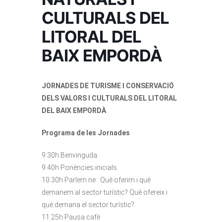
CULTURALS DEL
LITORAL DEL
BAIX EMPORDÀ
JORNADES DE TURISME I CONSERVACIÓ
DELS VALORS I CULTURALS DEL LITORAL
DEL BAIX EMPORDÀ
Programa de les Jornades
9.30h Benvinguda.
9.40h Ponències inicials.
10.30h Parlem ne : Què oferim i què
demanem al sector turístic? Què ofereix i
què demana el sector turístic?.
11.25h Pausa cafè