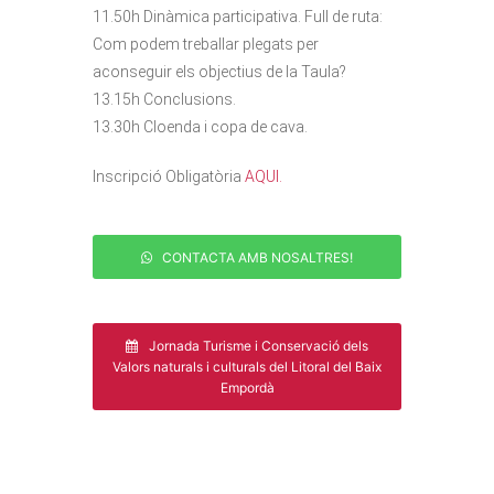
11.50h Dinàmica participativa. Full de ruta:
Com podem treballar plegats per
aconseguir els objectius de la Taula?
13.15h Conclusions.
13.30h Cloenda i copa de cava.
Inscripció Obligatòria
AQUI.
CONTACTA AMB NOSALTRES!
Jornada Turisme i Conservació dels
Valors naturals i culturals del Litoral del Baix
Empordà