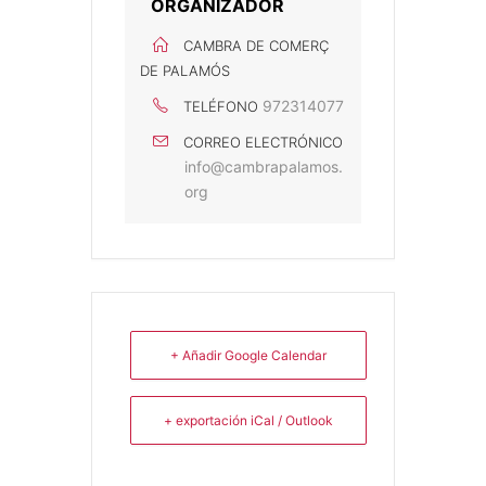
ORGANIZADOR
CAMBRA DE COMERÇ
DE PALAMÓS
972314077
TELÉFONO
CORREO ELECTRÓNICO
info@cambrapalamos.
org
+ Añadir Google Calendar
+ exportación iCal / Outlook