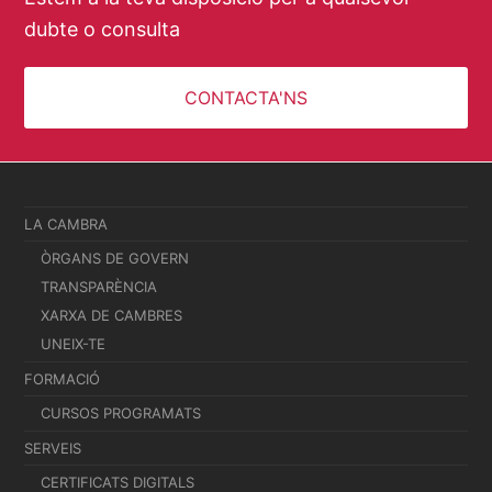
dubte o consulta
CONTACTA'NS
LA CAMBRA
ÒRGANS DE GOVERN
TRANSPARÈNCIA
XARXA DE CAMBRES
UNEIX-TE
FORMACIÓ
CURSOS PROGRAMATS
SERVEIS
CERTIFICATS DIGITALS