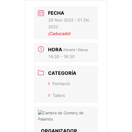
FECHA
29 Nov 2022
- 01 Dic
2022
¡Caducado!
HORA
Dimarts i Dijous
14:30 - 16:30
CATEGORÍA
Formació
Tallers
ORGANIZADOR