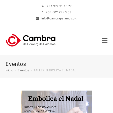
+34 972 31 40 77
+34 602 25 43 53
info@cambrapalamos.org
Eventos
Inicio
»
Eventos
»
TALLER EMBOLICA EL NADAL