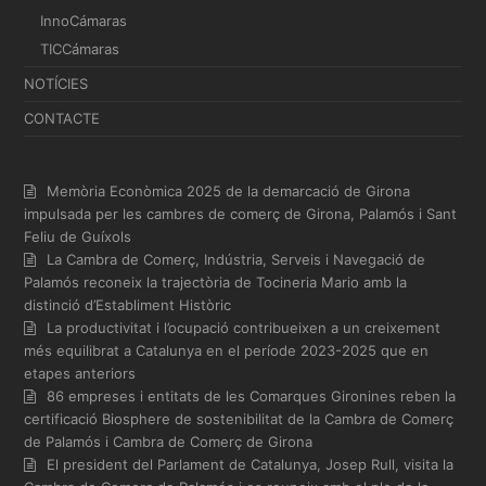
InnoCámaras
TICCámaras
NOTÍCIES
CONTACTE
Memòria Econòmica 2025 de la demarcació de Girona
impulsada per les cambres de comerç de Girona, Palamós i Sant
Feliu de Guíxols
La Cambra de Comerç, Indústria, Serveis i Navegació de
Palamós reconeix la trajectòria de Tocineria Mario amb la
distinció d’Establiment Històric
La productivitat i l’ocupació contribueixen a un creixement
més equilibrat a Catalunya en el període 2023-2025 que en
etapes anteriors
86 empreses i entitats de les Comarques Gironines reben la
certificació Biosphere de sostenibilitat de la Cambra de Comerç
de Palamós i Cambra de Comerç de Girona
El president del Parlament de Catalunya, Josep Rull, visita la