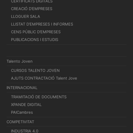
CERTIFICATS DIGITALS
CREACIÓ D’EMPRESES
LLOGUER SALA
LLISTAT D’EMPRESES I INFORMES
CENS PÚBLIC D’EMPRESES
PUBLICACIONS I ESTUDIS
Talento Joven
CURSOS TALENTO JOVEN
AJUTS CONTRACTACIÓ Talent Jove
INTERNACIONAL
TRAMITACIÓ DE DOCUMENTS
XPANDE DIGITAL
PAICambres
COMPETIVITAT
INDUSTRIA 4.0