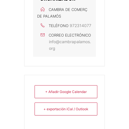
CAMBRA DE COMERÇ
DE PALAMÓS
972314077
TELÉFONO
CORREO ELECTRÓNICO
info@cambrapalamos.
org
+ Añadir Google Calendar
+ exportación iCal / Outlook