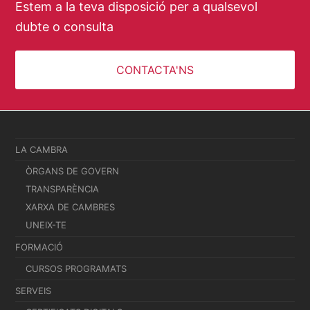
Estem a la teva disposició per a qualsevol
dubte o consulta
CONTACTA'NS
LA CAMBRA
ÒRGANS DE GOVERN
TRANSPARÈNCIA
XARXA DE CAMBRES
UNEIX-TE
FORMACIÓ
CURSOS PROGRAMATS
SERVEIS