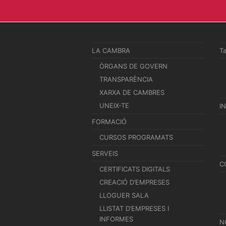
LA CAMBRA
T
ÒRGANS DE GOVERN
TRANSPARÈNCIA
XARXA DE CAMBRES
UNEIX-TE
I
FORMACIÓ
CURSOS PROGRAMATS
SERVEIS
C
CERTIFICATS DIGITALS
CREACIÓ D’EMPRESES
LLOGUER SALA
LLISTAT D’EMPRESES I
INFORMES
N