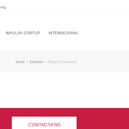
org
IMPULSA STARTUP
INTERNACIONAL
Inicio
»
Eventos
»
España Emprende
CONTACTA'NS