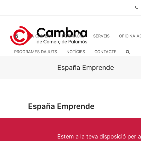
INICI
LA CAMBRA
FORMACIÓ
SERVEIS
OFICINA A
PROGRAMES D’AJUTS
NOTÍCIES
CONTACTE
España Emprende
España Emprende
Estem a la teva disposició per 