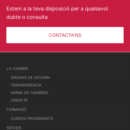
Estem a la teva disposició per a qualsevol
dubte o consulta
CONTACTA'NS
LA CAMBRA
ÒRGANS DE GOVERN
TRANSPARÈNCIA
XARXA DE CAMBRES
UNEIX-TE
FORMACIÓ
CURSOS PROGRAMATS
SERVEIS