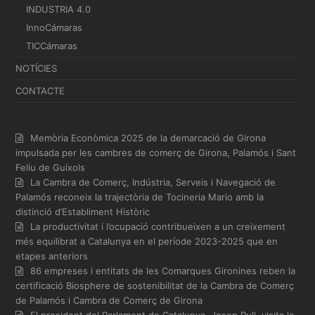
INDUSTRIA 4.0
InnoCámaras
TICCámaras
NOTÍCIES
CONTACTE
Memòria Econòmica 2025 de la demarcació de Girona
impulsada per les cambres de comerç de Girona, Palamós i Sant
Feliu de Guíxols
La Cambra de Comerç, Indústria, Serveis i Navegació de
Palamós reconeix la trajectòria de Tocineria Mario amb la
distinció d’Establiment Històric
La productivitat i l’ocupació contribueixen a un creixement
més equilibrat a Catalunya en el període 2023-2025 que en
etapes anteriors
86 empreses i entitats de les Comarques Gironines reben la
certificació Biosphere de sostenibilitat de la Cambra de Comerç
de Palamós i Cambra de Comerç de Girona