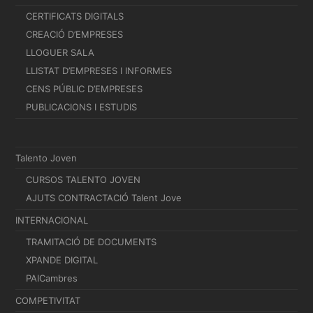
CERTIFICATS DIGITALS
CREACIÓ D’EMPRESES
LLOGUER SALA
LLISTAT D’EMPRESES I INFORMES
CENS PÚBLIC D’EMPRESES
PUBLICACIONS I ESTUDIS
Talento Joven
CURSOS TALENTO JOVEN
AJUTS CONTRACTACIÓ Talent Jove
INTERNACIONAL
TRAMITACIÓ DE DOCUMENTS
XPANDE DIGITAL
PAICambres
COMPETIVITAT