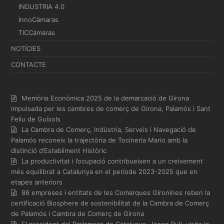
INDUSTRIA 4.0
InnoCámaras
TICCámaras
NOTÍCIES
CONTACTE
Memòria Econòmica 2025 de la demarcació de Girona
impulsada per les cambres de comerç de Girona, Palamós i Sant
Feliu de Guíxols
La Cambra de Comerç, Indústria, Serveis i Navegació de
Palamós reconeix la trajectòria de Tocineria Mario amb la
distinció d’Establiment Històric
La productivitat i l’ocupació contribueixen a un creixement
més equilibrat a Catalunya en el període 2023-2025 que en
etapes anteriors
86 empreses i entitats de les Comarques Gironines reben la
certificació Biosphere de sostenibilitat de la Cambra de Comerç
de Palamós i Cambra de Comerç de Girona