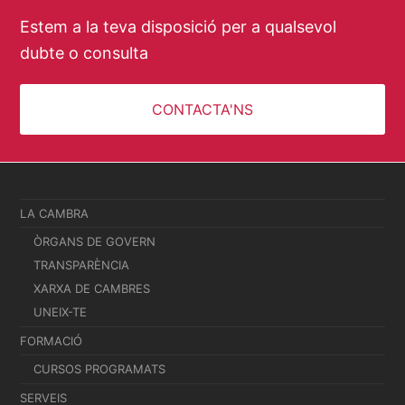
Estem a la teva disposició per a qualsevol
dubte o consulta
CONTACTA'NS
LA CAMBRA
ÒRGANS DE GOVERN
TRANSPARÈNCIA
XARXA DE CAMBRES
UNEIX-TE
FORMACIÓ
CURSOS PROGRAMATS
SERVEIS