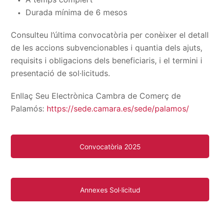
Durada mínima de 6 mesos
Consulteu l’última convocatòria per conèixer el detall
de les accions subvencionables i quantia dels ajuts,
requisits i obligacions dels beneficiaris, i el termini i
presentació de sol·licituds.
Enllaç Seu Electrònica Cambra de Comerç de
Palamós:
https://sede.camara.es/sede/palamos/
Convocatòria 2025
Annexes Sol·licitud