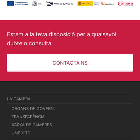
Estem a la teva disposició per a qualsevol
dubte o consulta
CONTACTA'NS
LA CAMBRA
ÒRGANS DE GOVERN
TRANSPARÈNCIA
XARXA DE CAMBRES
UNEIX-TE