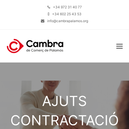
+34 972 31 40 77
+34 602 25 43 53
info@cambrapalamos.org
AJUTS
CONTRACTACIÓ