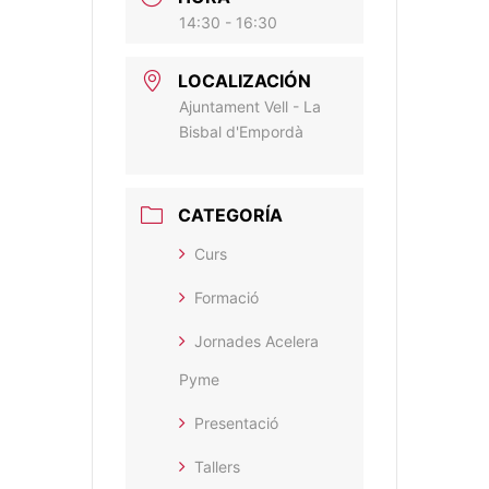
14:30 - 16:30
LOCALIZACIÓN
Ajuntament Vell - La
Bisbal d'Empordà
CATEGORÍA
Curs
Formació
Jornades Acelera
Pyme
Presentació
Tallers