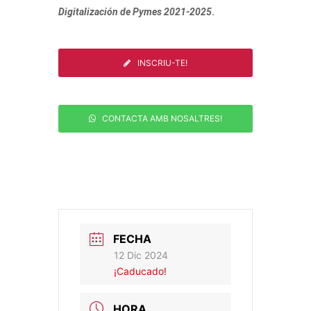
Digitalización de Pymes 2021-2025
.
INSCRIU-TE!
CONTACTA AMB NOSALTRES!
FECHA
12 Dic 2024
¡Caducado!
HORA