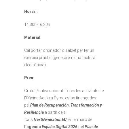
Horari:
14:30h-16:30h
Material:
Cal portar ordinador o Tablet per fer un
exercici pràctic (generarem una factura
electrónica).
Preu:
Gratuït/subvencionat. Totes les activitats de
l’Oficina Acelera Pyme estan finançades
pel
Plan de Recuperación, Transformación y
Resiliencia
a partir dels
fons
NextGenerationEU
, en el marc de
l’agenda
España Digital 2026
i el
Plan de