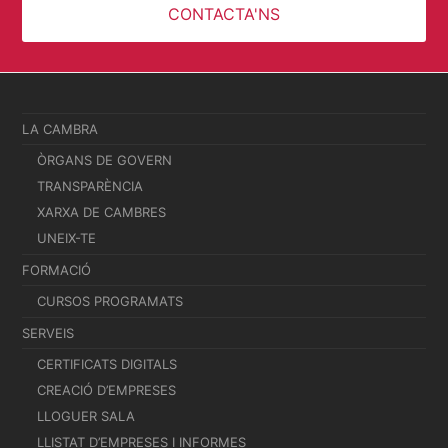
CONTACTA'NS
LA CAMBRA
ÒRGANS DE GOVERN
TRANSPARÈNCIA
XARXA DE CAMBRES
UNEIX-TE
FORMACIÓ
CURSOS PROGRAMATS
SERVEIS
CERTIFICATS DIGITALS
CREACIÓ D’EMPRESES
LLOGUER SALA
LLISTAT D’EMPRESES I INFORMES