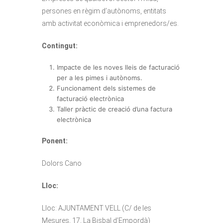
persones en règim d’autònoms, entitats
amb activitat econòmica i emprenedors/es.
Contingut:
Impacte de les noves lleis de facturació
per a les pimes i autònoms.
Funcionament dels sistemes de
facturació electrònica
Taller pràctic de creació d’una factura
electrònica
Ponent:
Dolors Cano
Lloc:
Lloc: AJUNTAMENT VELL (C/ de les
Mesures, 17, La Bisbal d’Empordà)