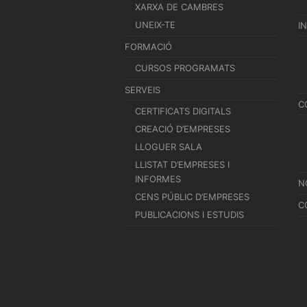
XARXA DE CAMBRES
UNEIX-TE
I
FORMACIÓ
CURSOS PROGRAMATS
SERVEIS
C
CERTIFICATS DIGITALS
CREACIÓ D’EMPRESES
LLOGUER SALA
LLISTAT D’EMPRESES I
INFORMES
N
CENS PÚBLIC D’EMPRESES
C
PUBLICACIONS I ESTUDIS