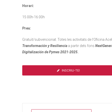
Horari:
15:00h-16:00h
Preu:
Gratuït/subvencionat. Totes les activitats de l’Oficina A
Transformación y Resiliencia
a partir dels fons
NextGener
Digitalización de Pymes 2021-2025
.
INSCRIU-TE!