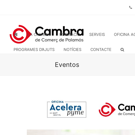
INICI
LA CAMBRA
FORMACIÓ
SERVEIS
OFICINA A
PROGRAMES D’AJUTS
NOTÍCIES
CONTACTE
Eventos