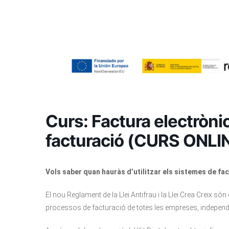
Curs: Factura electrònic
facturació (CURS ONLI
Vols saber quan hauràs d’utilitzar els sistemes de fa
El nou Reglament de la Llei Antifrau i la Llei Crea Creix 
processos de facturació de totes les empreses, independ