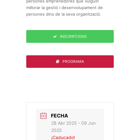
persones emprenedores que vulguin
millorar la gestió i desenvolupament de
persones dins de la seva organització.
INSCRIPCIONS
PROGRAMA
FECHA
28 Abr 2025
- 09 Jun
2025
¡Caducado!