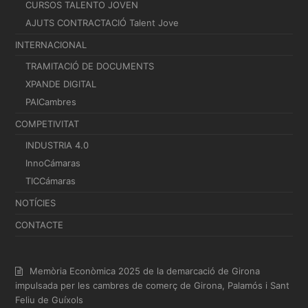
CURSOS TALENTO JOVEN
AJUTS CONTRACTACIÓ Talent Jove
INTERNACIONAL
TRAMITACIÓ DE DOCUMENTS
XPANDE DIGITAL
PAICambres
COMPETIVITAT
INDUSTRIA 4.0
InnoCámaras
TICCámaras
NOTÍCIES
CONTACTE
Memòria Econòmica 2025 de la demarcació de Girona
impulsada per les cambres de comerç de Girona, Palamós i Sant
Feliu de Guíxols