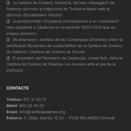
La Cambra de Comerç, Indústria, Serveis i Navegació de
Palamós reconeix la trajectòria de Tocineria Mario amb la
distinció d’Establiment Històric
La productivitat i l’ocupació contribueixen a un creixement
més equilibrat a Catalunya en el període 2023-2025 que en
etapes anteriors
86 empreses i entitats de les Comarques Gironines reben la
certificació Biosphere de sostenibilitat de la Cambra de Comerç
de Palamós i Cambra de Comerç de Girona
El president del Parlament de Catalunya, Josep Rull, visita la
Cambra de Comerç de Palamós i es reuneix amb el ple de la
institució
CONTACTE
Telèfon:
972 31 40 77
Mòbil:
602 25 43 53
Email:
info@cambrapalamos.org
Estem a:
C. Dídac Garrell, 10 2n - 17230 PALAMÓS (Girona)