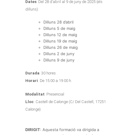
Dates
: Del 28 d’abril al 9 de juny de 2025 (els
dilluns):
Dilluns 28 d’abril
Dilluns 5 de maig
Dilluns 12 de maig
Dilluns 19 de maig
Dilluns 26 de maig
Dilluns 2 de juny
Dilluns 9 de juny
Durada
: 30 hores.
Horari
: De 15:00 a 19:00 h.
Modalitat
: Presencial
Lloc
: Castell de Calonge (C/ Del Castell, 17251
Calonge).
DIRIGIT
: Aquesta formació va dirigida a