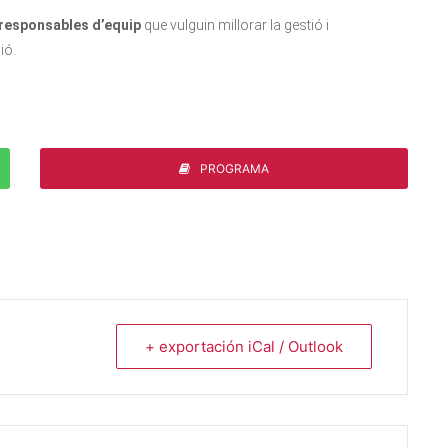
 responsables d’equip
que vulguin millorar la gestió i
ió.
PROGRAMA
+ exportación iCal / Outlook