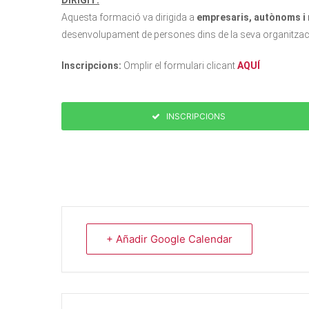
DIRIGIT:
Aquesta formació va dirigida a
empresaris, autònoms i
desenvolupament de persones dins de la seva organitzac
Inscripcions:
Omplir el formulari clicant
AQUÍ
INSCRIPCIONS
+ Añadir Google Calendar