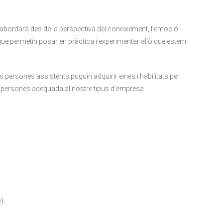
abordarà des de la perspectiva del coneixement, l’emoció
 que permetin posar en pràctica i experimentar allò que estem
persones assistents puguin adquirir eines i habilitats per
 persones adequada al nostre tipus d’empresa.
).