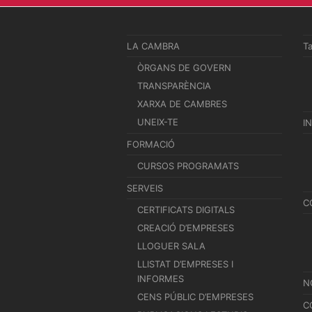
LA CAMBRA
T
ÒRGANS DE GOVERN
TRANSPARÈNCIA
XARXA DE CAMBRES
UNEIX-TE
I
FORMACIÓ
CURSOS PROGRAMATS
SERVEIS
C
CERTIFICATS DIGITALS
CREACIÓ D’EMPRESES
LLOGUER SALA
LLISTAT D’EMPRESES I
INFORMES
N
CENS PÚBLIC D’EMPRESES
C