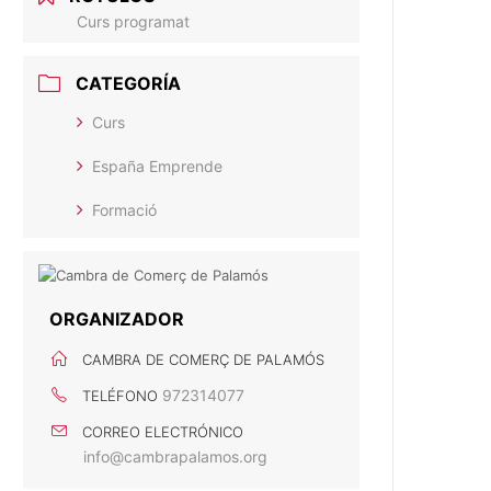
Curs programat
CATEGORÍA
Curs
España Emprende
Formació
ORGANIZADOR
CAMBRA DE COMERÇ DE PALAMÓS
972314077
TELÉFONO
CORREO ELECTRÓNICO
info@cambrapalamos.org