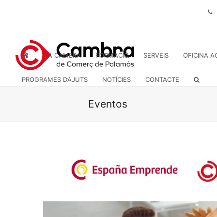
INICI
LA CAMBRA
FORMACIÓ
SERVEIS
OFICINA A
PROGRAMES D’AJUTS
NOTÍCIES
CONTACTE
Eventos