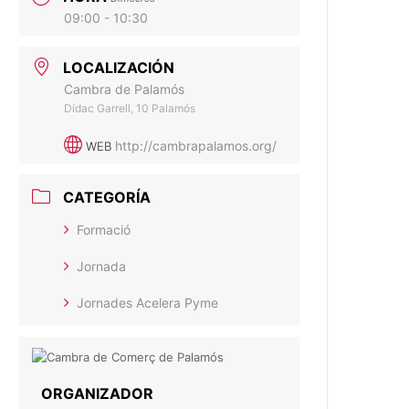
09:00 - 10:30
LOCALIZACIÓN
Cambra de Palamós
Dídac Garrell, 10 Palamós
http://cambrapalamos.org/
WEB
CATEGORÍA
Formació
Jornada
Jornades Acelera Pyme
ORGANIZADOR