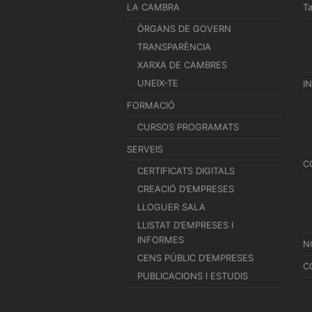
LA CAMBRA
T
ÒRGANS DE GOVERN
TRANSPARÈNCIA
XARXA DE CAMBRES
UNEIX-TE
I
FORMACIÓ
CURSOS PROGRAMATS
SERVEIS
C
CERTIFICATS DIGITALS
CREACIÓ D’EMPRESES
LLOGUER SALA
LLISTAT D’EMPRESES I
INFORMES
N
CENS PÚBLIC D’EMPRESES
C
PUBLICACIONS I ESTUDIS