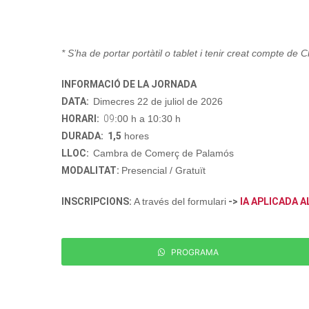
* S’ha de portar portàtil o tablet i tenir creat compte de C
INFORMACIÓ DE LA JORNADA
DATA:
Dimecres 22 de juliol de 2026
HORARI:
09
:00 h a 10:30 h
DURADA: 1,5
hores
LLOC:
Cambra de Comerç de Palamós
MODALITAT:
Presencial / Gratuït
INSCRIPCIONS:
A través del formulari
->
IA APLICADA A
PROGRAMA