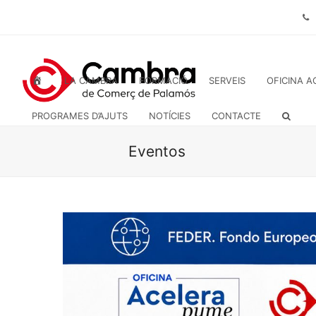
INICI
LA CAMBRA
FORMACIÓ
SERVEIS
OFICINA A
PROGRAMES D’AJUTS
NOTÍCIES
CONTACTE
Eventos