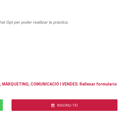
hat Gpt per poder realitzar la pràctica.
L MÀRQUETING, COMUNICACIÓ I VENDES: Rellenar formulario
INSCRIU-TE!