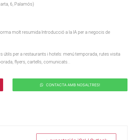
arta, 6, Palamós)
forma molt resumida Introducció a la IA per a negocis de
 útils per a restaurants i hotels: menú temporada, rutes visita
orada, flyers, cartells, comunicats…
CONTACTA AMB NOSALTRES!