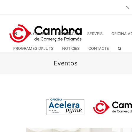
INICI
LA CAMBRA
FORMACIÓ
SERVEIS
OFICINA A
PROGRAMES D’AJUTS
NOTÍCIES
CONTACTE
Eventos