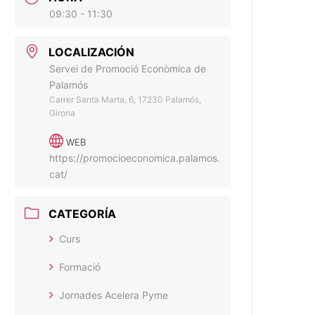
09:30 - 11:30
LOCALIZACIÓN
Servei de Promoció Econòmica de
Palamós
Carrer Santa Marta, 6, 17230 Palamós,
Girona
WEB
https://promocioeconomica.palamos.
cat/
CATEGORÍA
Curs
Formació
Jornades Acelera Pyme