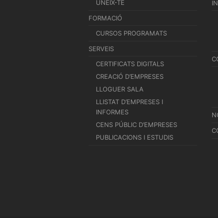
UNEIX-TE
I
FORMACIÓ
CURSOS PROGRAMATS
SERVEIS
C
CERTIFICATS DIGITALS
CREACIÓ D’EMPRESES
LLOGUER SALA
LLISTAT D’EMPRESES I
INFORMES
N
CENS PÚBLIC D’EMPRESES
C
PUBLICACIONS I ESTUDIS