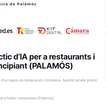
ctic d’IA per a restaurants i
principiant (PALAMÓS)
 d’un negoci de restauración i hostaleria. Apunta’t al taller pràctic
al per a hotels i restaurants» (Palamós)