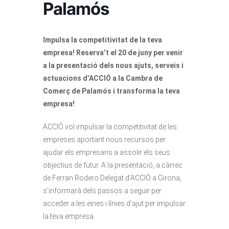
Palamós
Impulsa la competitivitat de la teva
empresa! Reserva’t el 20 de juny per venir
a la presentació dels nous ajuts, serveis i
actuacions d’ACCIÓ a la Cambra de
Comerç de Palamós i transforma la teva
empresa!
ACCIÓ vol impulsar la competitivitat de les
empreses aportant nous recursos per
ajudar els empresaris a assolir els seus
objectius de futur. A la presentació, a càrrec
de Ferran Rodero Delegat d’ACCIÓ a Girona,
s’informarà dels passos a seguir per
acceder a les eines i línies d’ajut per impulsar
la teva empresa.