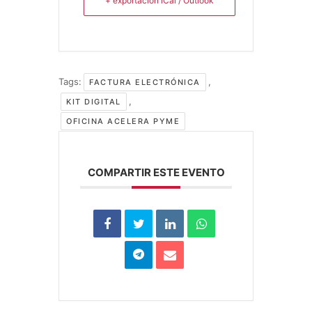
+ exportación iCal / Outlook
Tags:
,
FACTURA ELECTRÓNICA
,
KIT DIGITAL
OFICINA ACELERA PYME
COMPARTIR ESTE EVENTO