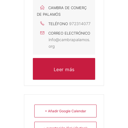
CAMBRA DE COMERÇ
DE PALAMÓS
972314077
TELÉFONO
CORREO ELECTRÓNICO
info@cambrapalamos.
org
Leer más
+ Añadir Google Calendar