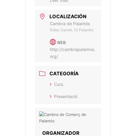
Leer más
LOCALIZACIÓN
Cambra de Palamós
Dídac Garrell, 10 Palamós
WEB
http://cambrapalamos.
org/
CATEGORÍA
Curs
Presentació
ORGANIZADOR