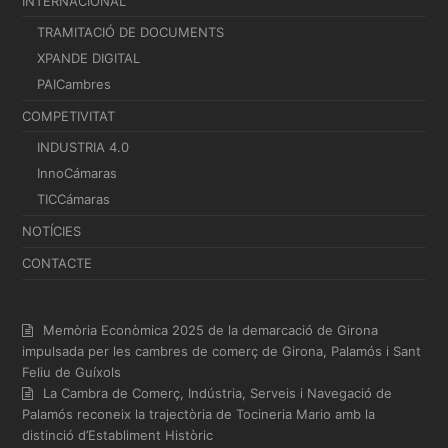
INTERNACIONAL
TRAMITACIÓ DE DOCUMENTS
XPANDE DIGITAL
PAICambres
COMPETIVITAT
INDUSTRIA 4.0
InnoCámaras
TICCámaras
NOTÍCIES
CONTACTE
Memòria Econòmica 2025 de la demarcació de Girona
impulsada per les cambres de comerç de Girona, Palamós i Sant
Feliu de Guíxols
La Cambra de Comerç, Indústria, Serveis i Navegació de
Palamós reconeix la trajectòria de Tocineria Mario amb la
distinció d’Establiment Històric