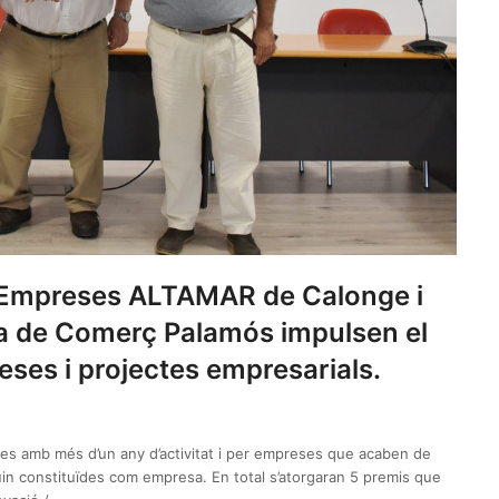
 d’Empreses ALTAMAR de Calonge i
ra de Comerç Palamós impulsen el
ses i projectes empresarials.
es amb més d’un any d’activitat i per empreses que acaben de
in constituïdes com empresa. En total s’atorgaran 5 premis que