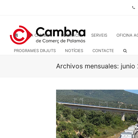
INICI
LA CAMBRA
FORMACIÓ
SERVEIS
OFICINA A
PROGRAMES D’AJUTS
NOTÍCIES
CONTACTE
Archivos mensuales: junio