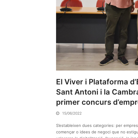
El Viver i Plataforma
Sant Antoni i la Camb
primer concurs d’empre
15/06/2022
S’estableixen dues categories: per empres
començar o idees de negoci que no estigu