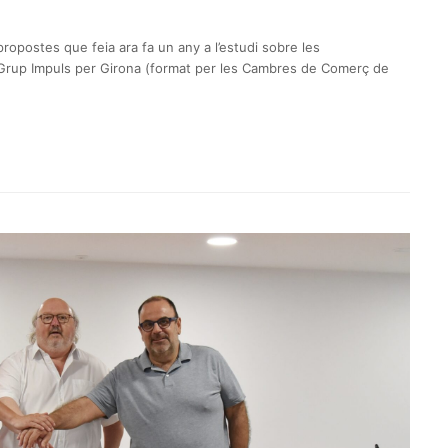
propostes que feia ara fa un any a l’estudi sobre les
l Grup Impuls per Girona (format per les Cambres de Comerç de