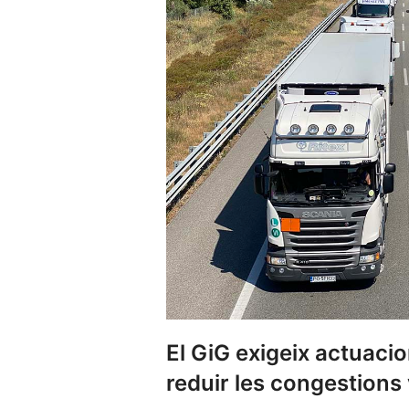
El GiG exigeix actuacion
reduir les congestions 