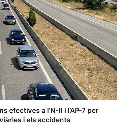
s efectives a l’N-II i l’AP-7 per
viàries i els accidents