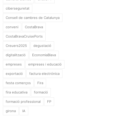
ciberseguretat
Consell de cambres de Catalunya
conveni
CostaBrava
CostaBravaCruisePorts
Creuers2025
degustació
digitalització
EconomiaBlava
empreses
empreses i educació
exportació
factura electrónica
festa comerços
Fira
fira educativa
formació
formació professional
FP
girona
IA