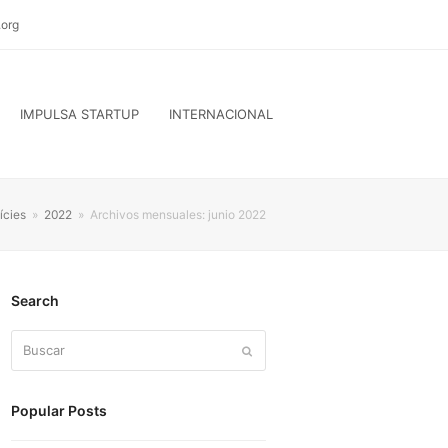
org
IMPULSA STARTUP
INTERNACIONAL
ícies
»
2022
»
Archivos mensuales: junio 2022
Search
Buscar
Enviar
Popular Posts