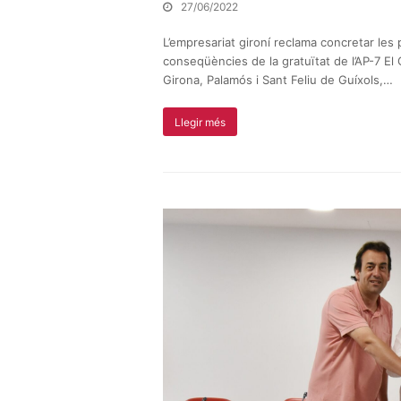
27/06/2022
L’empresariat gironí reclama concretar les 
conseqüències de la gratuïtat de l’AP-7 E
Girona, Palamós i Sant Feliu de Guíxols,…
Llegir més