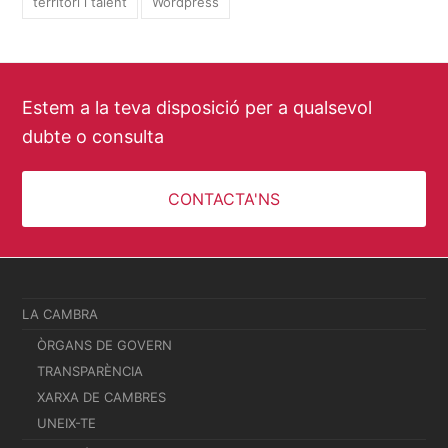
territori i talent
Wordpress
Estem a la teva disposició per a qualsevol
dubte o consulta
CONTACTA'NS
LA CAMBRA
ÒRGANS DE GOVERN
TRANSPARÈNCIA
XARXA DE CAMBRES
UNEIX-TE