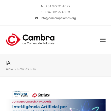
+34 972 31 40 77
+34 602 25 43 53
info@cambrapalamos.org
IA
Inicio
»
Notícies
»
IA