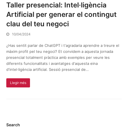
Taller presencial: Intel·ligència
Artificial per generar el contingut
clau del teu negoci
10/04/2024
¿Has sentit parlar de ChatGPT i t'agradaria aprendre a treure el
màxim profit pel teu negoci? Et convidem a aquesta jornada
presencial totalment pràctica amb exemples per veure les
diferents funcionalitats i avantatges d'aquesta eina
d'intel·ligència artificial. Sessió presencial de…
Llegir més
Search