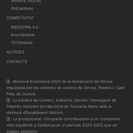
XPANDE DIGITAL
PAICambres
COMPETIVITAT
INDUSTRIA 4.0
InnoCámaras
TICCámaras
NOTÍCIES
CONTACTE
Memòria Econòmica 2025 de la demarcació de Girona
impulsada per les cambres de comerç de Girona, Palamós i Sant
Feliu de Guíxols
La Cambra de Comerç, Indústria, Serveis i Navegació de
Palamós reconeix la trajectòria de Tocineria Mario amb la
distinció d’Establiment Històric
La productivitat i l’ocupació contribueixen a un creixement
més equilibrat a Catalunya en el període 2023-2025 que en
etapes anteriors