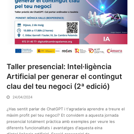
Taller presencial: Intel·ligència
Artificial per generar el contingut
clau del teu negoci (2ª edició)
24/04/2024
¿Has sentit parlar de ChatGPT i t'agradaria aprendre a treure el
màxim profit pel teu negoci? Et convidem a aquesta jornada
presencial totalment pràctica amb exemples per veure les
diferents funcionalitats i avantatges d'aquesta eina
d'intel·ligència artificial. Sessió presencial de…