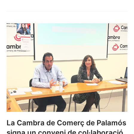
La Cambra de Comerç de Palamós
signa un conveni de col·laboració