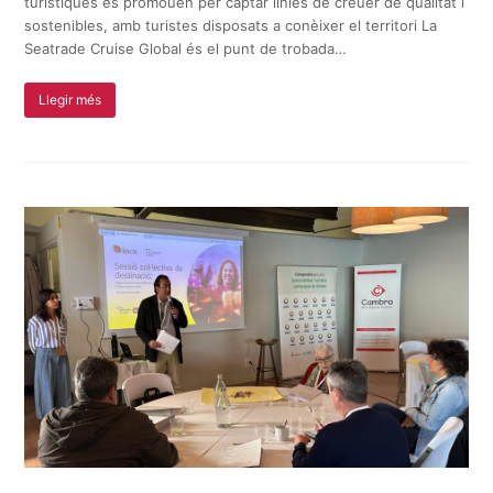
turístiques es promouen per captar línies de creuer de qualitat i
sostenibles, amb turistes disposats a conèixer el territori La
Seatrade Cruise Global és el punt de trobada…
Llegir més