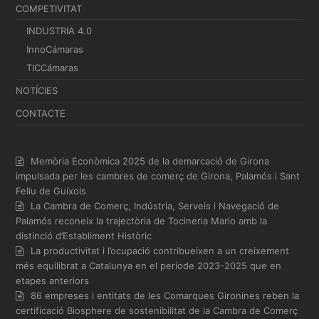
COMPETIVITAT
INDUSTRIA 4.0
InnoCámaras
TICCámaras
NOTÍCIES
CONTACTE
Memòria Econòmica 2025 de la demarcació de Girona
impulsada per les cambres de comerç de Girona, Palamós i Sant
Feliu de Guíxols
La Cambra de Comerç, Indústria, Serveis i Navegació de
Palamós reconeix la trajectòria de Tocineria Mario amb la
distinció d’Establiment Històric
La productivitat i l’ocupació contribueixen a un creixement
més equilibrat a Catalunya en el període 2023-2025 que en
etapes anteriors
86 empreses i entitats de les Comarques Gironines reben la
certificació Biosphere de sostenibilitat de la Cambra de Comerç