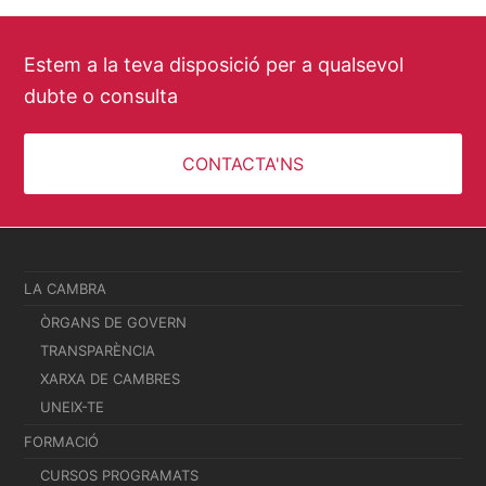
Estem a la teva disposició per a qualsevol
dubte o consulta
CONTACTA'NS
LA CAMBRA
ÒRGANS DE GOVERN
TRANSPARÈNCIA
XARXA DE CAMBRES
UNEIX-TE
FORMACIÓ
CURSOS PROGRAMATS