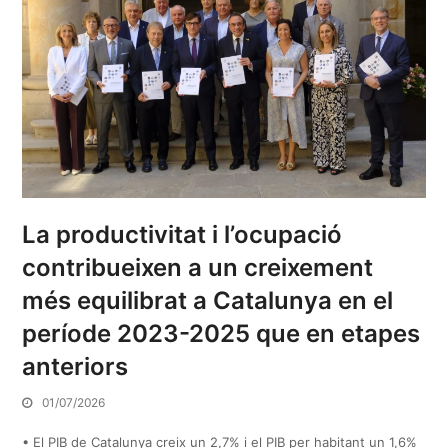
La productivitat i l’ocupació
contribueixen a un creixement
més equilibrat a Catalunya en el
període 2023-2025 que en etapes
anteriors
01/07/2026
• El PIB de Catalunya creix un 2,7% i el PIB per habitant un 1,6%