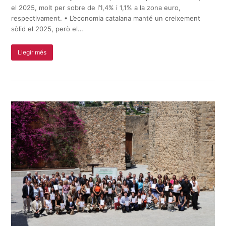
el 2025, molt per sobre de l’1,4% i 1,1% a la zona euro,
respectivament. • L’economia catalana manté un creixement
sòlid el 2025, però el…
Llegir més