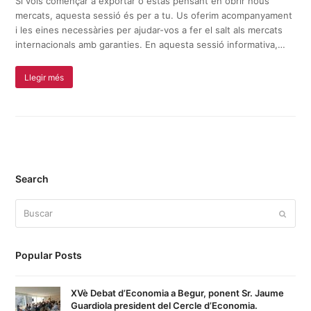
Si vols començar a exportar o estàs pensant en obrir nous
mercats, aquesta sessió és per a tu. Us oferim acompanyament
i les eines necessàries per ajudar-vos a fer el salt als mercats
internacionals amb garanties. En aquesta sessió informativa,…
Llegir més
Search
Buscar
Enviar
Popular Posts
XVè Debat d’Economia a Begur, ponent Sr. Jaume
Guardiola president del Cercle d’Economia.