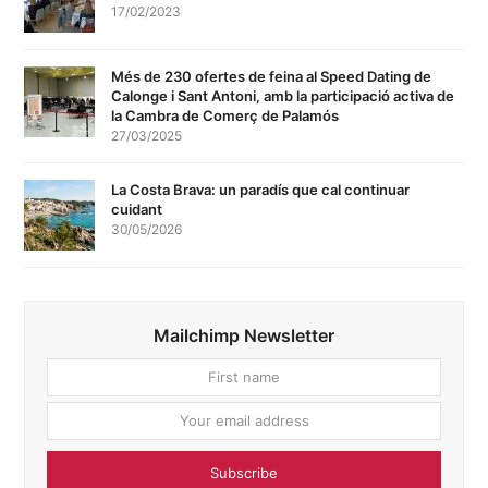
17/02/2023
Més de 230 ofertes de feina al Speed Dating de
Calonge i Sant Antoni, amb la participació activa de
la Cambra de Comerç de Palamós
27/03/2025
La Costa Brava: un paradís que cal continuar
cuidant
30/05/2026
Mailchimp Newsletter
First
Your
name
email
addres
Subscribe