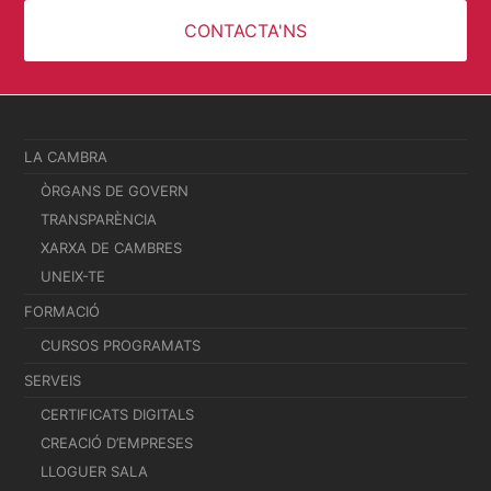
CONTACTA'NS
LA CAMBRA
ÒRGANS DE GOVERN
TRANSPARÈNCIA
XARXA DE CAMBRES
UNEIX-TE
FORMACIÓ
CURSOS PROGRAMATS
SERVEIS
CERTIFICATS DIGITALS
CREACIÓ D’EMPRESES
LLOGUER SALA