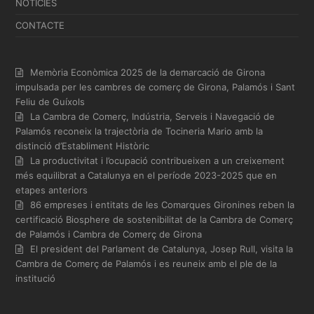
NOTÍCIES
CONTACTE
Memòria Econòmica 2025 de la demarcació de Girona
impulsada per les cambres de comerç de Girona, Palamós i Sant
Feliu de Guíxols
La Cambra de Comerç, Indústria, Serveis i Navegació de
Palamós reconeix la trajectòria de Tocineria Mario amb la
distinció d’Establiment Històric
La productivitat i l’ocupació contribueixen a un creixement
més equilibrat a Catalunya en el període 2023-2025 que en
etapes anteriors
86 empreses i entitats de les Comarques Gironines reben la
certificació Biosphere de sostenibilitat de la Cambra de Comerç
de Palamós i Cambra de Comerç de Girona
El president del Parlament de Catalunya, Josep Rull, visita la
Cambra de Comerç de Palamós i es reuneix amb el ple de la
institució