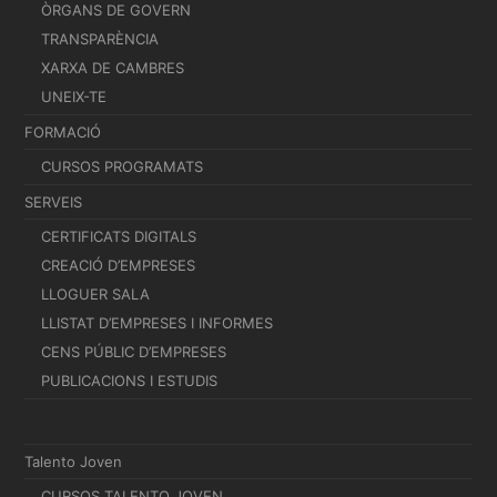
ÒRGANS DE GOVERN
TRANSPARÈNCIA
XARXA DE CAMBRES
UNEIX-TE
FORMACIÓ
CURSOS PROGRAMATS
SERVEIS
CERTIFICATS DIGITALS
CREACIÓ D’EMPRESES
LLOGUER SALA
LLISTAT D’EMPRESES I INFORMES
CENS PÚBLIC D’EMPRESES
PUBLICACIONS I ESTUDIS
Talento Joven
CURSOS TALENTO JOVEN