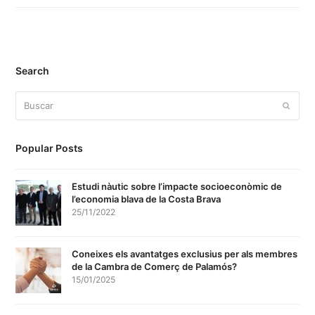
Search
Buscar
Enviar
Popular Posts
Estudi nàutic sobre l’impacte socioeconòmic de
l’economia blava de la Costa Brava
25/11/2022
Coneixes els avantatges exclusius per als membres
de la Cambra de Comerç de Palamós?
15/01/2025