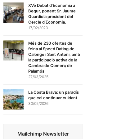
XVè Debat d’Economia a
Begur, ponent Sr. Jaume
Guardiola president del
Cercle d’Economia.
17/02/2023
Més de 230 ofertes de
feina al Speed Dating de
Calonge i Sant Antoni, amb
la participació activa de la
Cambra de Comerç de
Palamós
27/03/2025
La Costa Brava: un paradís
que cal continuar cuidant
30/05/2026
Mailchimp Newsletter