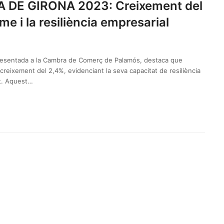
E GIRONA 2023: Creixement del
me i la resiliència empresarial
esentada a la Cambra de Comerç de Palamós, destaca que
creixement del 2,4%, evidenciant la seva capacitat de resiliència
t. Aquest…