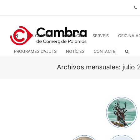
INICI
LA CAMBRA
FORMACIÓ
SERVEIS
OFICINA A
PROGRAMES D’AJUTS
NOTÍCIES
CONTACTE
Archivos mensuales: julio