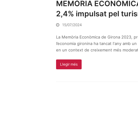
MEMÒRIA ECONÒMICA D
2,4% impulsat pel turis
15/07/2024
La Memòria Econòmica de Girona 2023, pr
l’economia gironina ha tancat l'any amb un 
en un context de creixement més modera
Llegir més