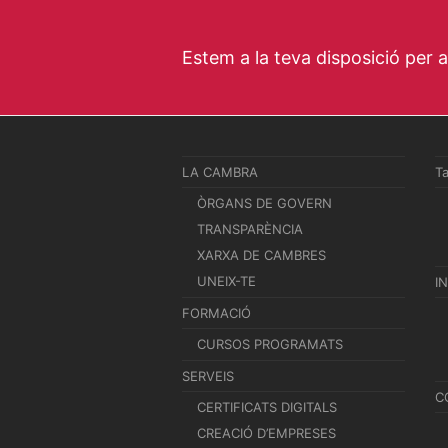
Estem a la teva disposició per 
LA CAMBRA
T
ÒRGANS DE GOVERN
TRANSPARÈNCIA
XARXA DE CAMBRES
UNEIX-TE
I
FORMACIÓ
CURSOS PROGRAMATS
SERVEIS
C
CERTIFICATS DIGITALS
CREACIÓ D’EMPRESES