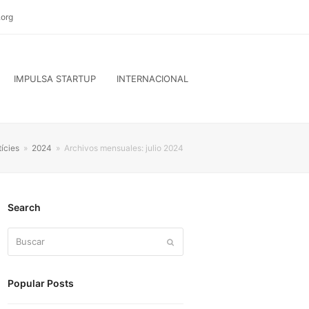
org
IMPULSA STARTUP
INTERNACIONAL
ícies
»
2024
»
Archivos mensuales: julio 2024
Search
Buscar
Enviar
Popular Posts