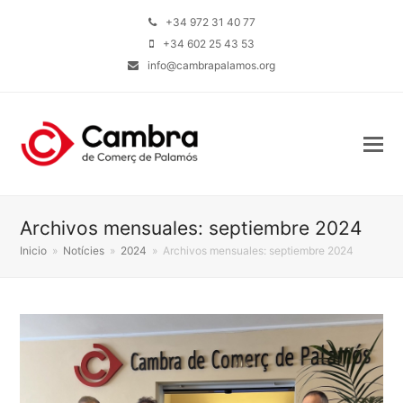
+34 972 31 40 77
+34 602 25 43 53
info@cambrapalamos.org
Archivos mensuales: septiembre 2024
Inicio
»
Notícies
»
2024
»
Archivos mensuales: septiembre 2024