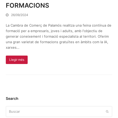
FORMACIONS
26/09/2024
La Cambra de Comerç de Palamós realitza una feina contínua de
formació per a empresaris, joves i adults, amb l'objectiu de
generar coneixement i formació especialista al territori. Oferim
una gran varietat de formacions gratuïtes en àmbits com la IA,
xarxes…
Llegir més
Search
Buscar
Enviar