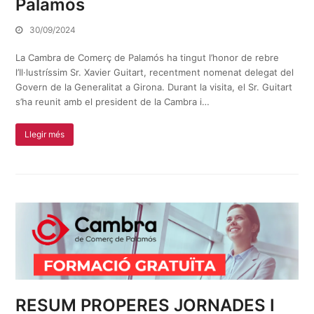
Palamós
30/09/2024
La Cambra de Comerç de Palamós ha tingut l’honor de rebre
l’Il·lustríssim Sr. Xavier Guitart, recentment nomenat delegat del
Govern de la Generalitat a Girona. Durant la visita, el Sr. Guitart
s’ha reunit amb el president de la Cambra i…
Llegir més
RESUM PROPERES JORNADES I