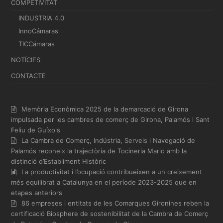
COMPETIVITAT
INDUSTRIA 4.0
InnoCámaras
TICCámaras
NOTÍCIES
CONTACTE
Memòria Econòmica 2025 de la demarcació de Girona
impulsada per les cambres de comerç de Girona, Palamós i Sant
Feliu de Guíxols
La Cambra de Comerç, Indústria, Serveis i Navegació de
Palamós reconeix la trajectòria de Tocineria Mario amb la
distinció d’Establiment Històric
La productivitat i l’ocupació contribueixen a un creixement
més equilibrat a Catalunya en el període 2023-2025 que en
etapes anteriors
86 empreses i entitats de les Comarques Gironines reben la
certificació Biosphere de sostenibilitat de la Cambra de Comerç