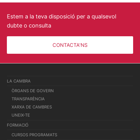
Estem a la teva disposició per a qualsevol
dubte o consulta
CONTACTA'NS
LA CAMBRA
ÒRGANS DE GOVERN
TRANSPARÈNCIA
XARXA DE CAMBRES
UNEIX-TE
FORMACIÓ
CURSOS PROGRAMATS