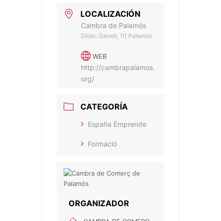
LOCALIZACIÓN
Cambra de Palamós
Dídac Garrell, 10 Palamós
WEB
http://cambrapalamos.
org/
CATEGORÍA
España Emprende
Formació
ORGANIZADOR