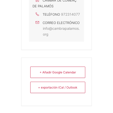
CAMBRA DE COMERÇ
DE PALAMÓS
972314077
TELÉFONO
CORREO ELECTRÓNICO
info@cambrapalamos.
org
+ Añadir Google Calendar
+ exportación iCal / Outlook