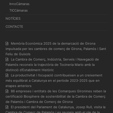
InnoCámaras
TICCámaras
NOTÍCIES
CONTACTE
Memòria Econòmica 2025 de la demarcació de Girona
impulsada per les cambres de comerç de Girona, Palamós i Sant
Feliu de Guíxols
La Cambra de Comerç, Indústria, Serveis i Navegació de
Palamós reconeix la trajectòria de Tocineria Mario amb la
distinció d’Establiment Històric
La productivitat i l’ocupació contribueixen a un creixement
més equilibrat a Catalunya en el període 2023-2025 que en
etapes anteriors
86 empreses i entitats de les Comarques Gironines reben la
certificació Biosphere de sostenibilitat de la Cambra de Comerç
de Palamós i Cambra de Comerç de Girona
El president del Parlament de Catalunya, Josep Rull, visita la
Cambra de Comerç de Palamós i es reuneix amb el ple de la