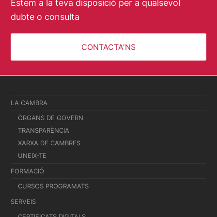
Estem a la teva disposició per a qualsevol
dubte o consulta
CONTACTA'NS
LA CAMBRA
ÒRGANS DE GOVERN
TRANSPARÈNCIA
XARXA DE CAMBRES
UNEIX-TE
FORMACIÓ
CURSOS PROGRAMATS
SERVEIS
CERTIFICATS DIGITALS