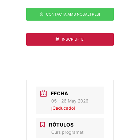
CONTACTA AMB NOSALTRES!
INSCRIU-TE!
FECHA
05 - 26 May 2026
¡Caducado!
RÓTULOS
Curs programat