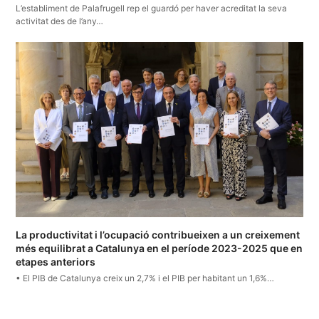
L’establiment de Palafrugell rep el guardó per haver acreditat la seva
activitat des de l’any…
La productivitat i l’ocupació contribueixen a un creixement
més equilibrat a Catalunya en el període 2023-2025 que en
etapes anteriors
• El PIB de Catalunya creix un 2,7% i el PIB per habitant un 1,6%…