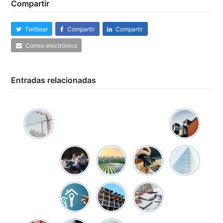
Compartir
Twittear
Compartir
Compartir
Correo electrónico
Entradas relacionadas