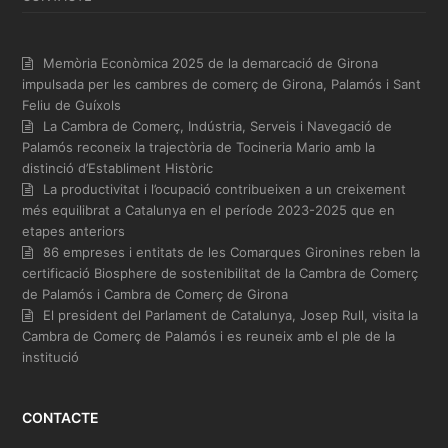
Memòria Econòmica 2025 de la demarcació de Girona
impulsada per les cambres de comerç de Girona, Palamós i Sant
Feliu de Guíxols
La Cambra de Comerç, Indústria, Serveis i Navegació de
Palamós reconeix la trajectòria de Tocineria Mario amb la
distinció d’Establiment Històric
La productivitat i l’ocupació contribueixen a un creixement
més equilibrat a Catalunya en el període 2023-2025 que en
etapes anteriors
86 empreses i entitats de les Comarques Gironines reben la
certificació Biosphere de sostenibilitat de la Cambra de Comerç
de Palamós i Cambra de Comerç de Girona
El president del Parlament de Catalunya, Josep Rull, visita la
Cambra de Comerç de Palamós i es reuneix amb el ple de la
institució
CONTACTE