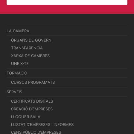
LA CAMBRA
ÒRGANS DE GOVERN
TRANSPARÈNCIA
XARXA DE CAMBRES
UNEIX-TE
FORMACIÓ
CURSOS PROGRAMATS
SERVEIS
CERTIFICATS DIGITALS
CREACIÓ D’EMPRESES
LLOGUER SALA
LLISTAT D’EMPRESES I INFORMES
CENS PÚBLIC D’EMPRESES