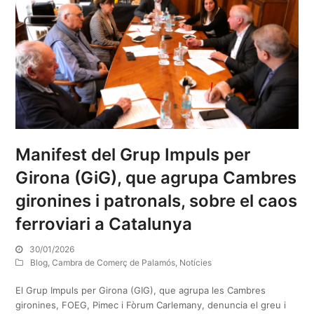
Manifest del Grup Impuls per
Girona (GiG), que agrupa Cambres
gironines i patronals, sobre el caos
ferroviari a Catalunya
30/01/2026
Blog
,
Cambra de Comerç de Palamós
,
Notícies
El Grup Impuls per Girona (GIG), que agrupa les Cambres
gironines, FOEG, Pimec i Fòrum Carlemany, denuncia el greu i