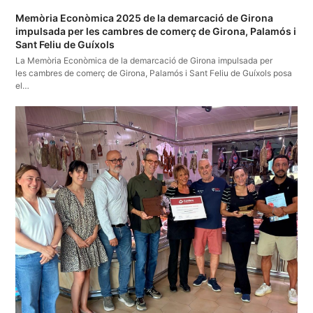
Memòria Econòmica 2025 de la demarcació de Girona
impulsada per les cambres de comerç de Girona, Palamós i
Sant Feliu de Guíxols
La Memòria Econòmica de la demarcació de Girona impulsada per
les cambres de comerç de Girona, Palamós i Sant Feliu de Guíxols posa
el…