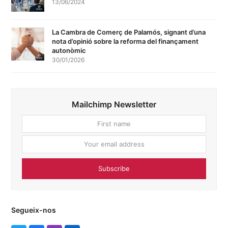
13/06/2024
La Cambra de Comerç de Palamós, signant d’una
nota d’opinió sobre la reforma del finançament
autonòmic
30/01/2026
Mailchimp Newsletter
First
Your
name
email
addres
Subscribe
Segueix-nos