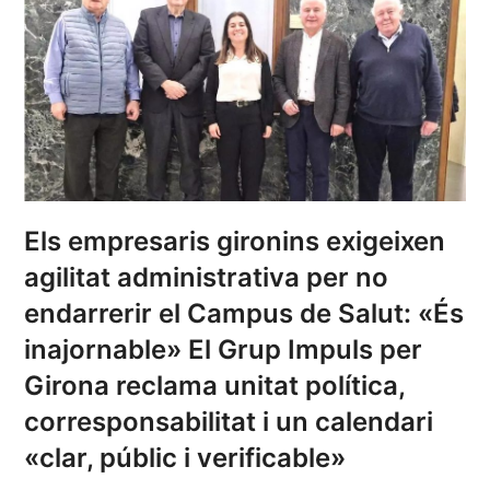
Els empresaris gironins exigeixen
agilitat administrativa per no
endarrerir el Campus de Salut: «És
inajornable» El Grup Impuls per
Girona reclama unitat política,
corresponsabilitat i un calendari
«clar, públic i verificable»