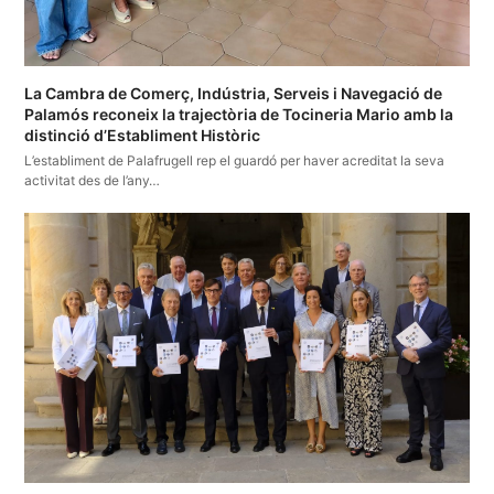
La Cambra de Comerç, Indústria, Serveis i Navegació de
Palamós reconeix la trajectòria de Tocineria Mario amb la
distinció d’Establiment Històric
L’establiment de Palafrugell rep el guardó per haver acreditat la seva
activitat des de l’any…