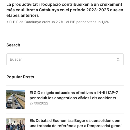
La productivitat i l’ocupació contribueixen a un creixement
més equilibrat a Catalunya en el període 2023-2025 que en
etapes anteriors
• El PIB de Catalunya creix un 2,7% i el PIB per habitant un 1,6%…
Search
Buscar
Enviar
Popular Posts
El GiG exigeix actuacions efectives a l’N-II i l’AP-7
per reduir les congestions viàries i els accidents
27/06/2022
Els Debats d’Economia a Begur es consoliden com
una trobada de referència per a l’empresariat gironí