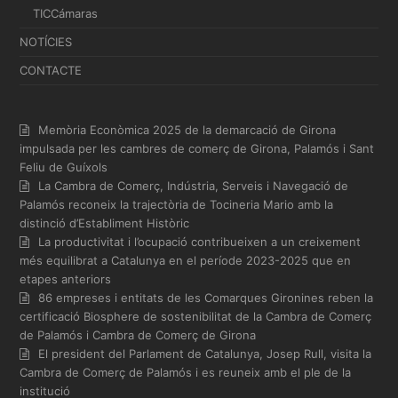
TICCámaras
NOTÍCIES
CONTACTE
Memòria Econòmica 2025 de la demarcació de Girona
impulsada per les cambres de comerç de Girona, Palamós i Sant
Feliu de Guíxols
La Cambra de Comerç, Indústria, Serveis i Navegació de
Palamós reconeix la trajectòria de Tocineria Mario amb la
distinció d’Establiment Històric
La productivitat i l’ocupació contribueixen a un creixement
més equilibrat a Catalunya en el període 2023-2025 que en
etapes anteriors
86 empreses i entitats de les Comarques Gironines reben la
certificació Biosphere de sostenibilitat de la Cambra de Comerç
de Palamós i Cambra de Comerç de Girona
El president del Parlament de Catalunya, Josep Rull, visita la
Cambra de Comerç de Palamós i es reuneix amb el ple de la
institució