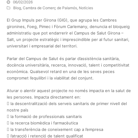
06/02/2026
Blog
,
Cambra de Comerç de Palamós
,
Notícies
El Grup Impuls per Girona (GIG), que agrupa les Cambres
gironines, Foeg, Pimec i Fòrum Carlemany, denuncia el bloqueig
administratiu que pot endarrerir el Campus de Salut Girona –
Salt, un projecte estratègic i imprescindible per al futur sanitari,
universitari i empresarial del territori.
Parlar del Campus de Salut és parlar d’assistència sanitària,
docència universitària, recerca, innovació, talent i competitivitat
econòmica. Qualsevol retard en una de les seves peces
compromet l’equilibri i la viabilitat del conjunt.
Aturar o alentir aquest projecte no només impacta en la salut de
les persones. Impacta directament en:
 la descentralització dels serveis sanitaris de primer nivell del
nostre país
 la formació de professionals sanitaris
 la recerca biomèdica i farmacèutica
 la transferència de coneixement cap a l’empresa
 l’atracció i retenció de talent qualificat