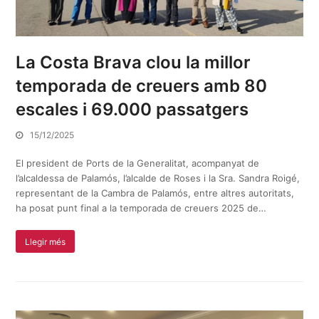
La Costa Brava clou la millor
temporada de creuers amb 80
escales i 69.000 passatgers
15/12/2025
El president de Ports de la Generalitat, acompanyat de
l’alcaldessa de Palamós, l’alcalde de Roses i la Sra. Sandra Roigé,
representant de la Cambra de Palamós, entre altres autoritats,
ha posat punt final a la temporada de creuers 2025 de…
Llegir més