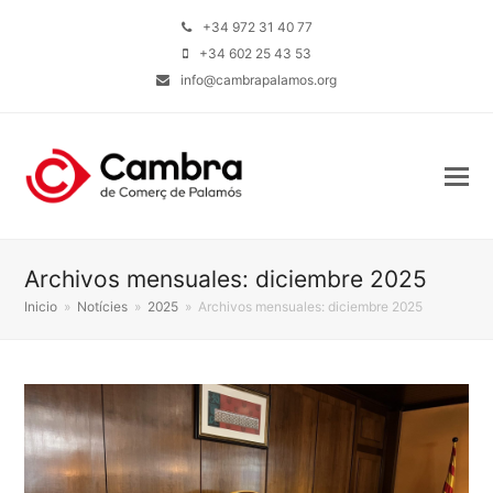
+34 972 31 40 77
+34 602 25 43 53
info@cambrapalamos.org
Archivos mensuales: diciembre 2025
Inicio
»
Notícies
»
2025
»
Archivos mensuales: diciembre 2025