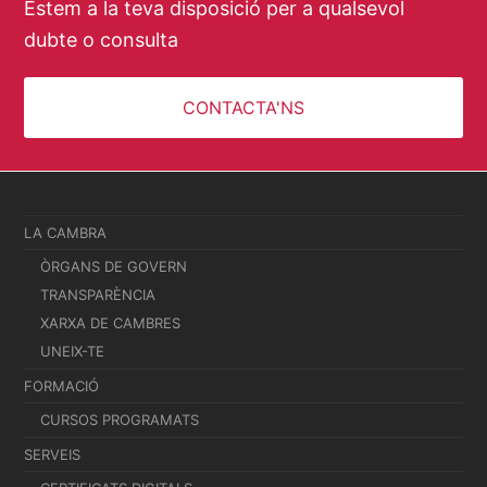
Estem a la teva disposició per a qualsevol
dubte o consulta
CONTACTA'NS
LA CAMBRA
ÒRGANS DE GOVERN
TRANSPARÈNCIA
XARXA DE CAMBRES
UNEIX-TE
FORMACIÓ
CURSOS PROGRAMATS
SERVEIS