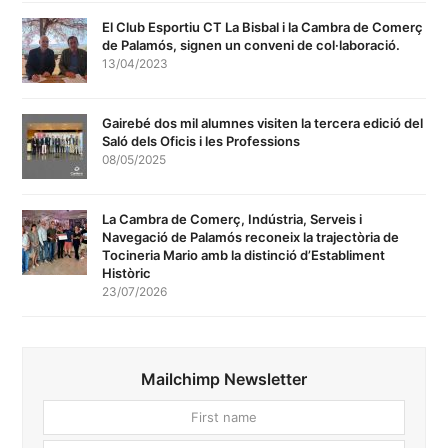
El Club Esportiu CT La Bisbal i la Cambra de Comerç
de Palamós, signen un conveni de col·laboració.
13/04/2023
Gairebé dos mil alumnes visiten la tercera edició del
Saló dels Oficis i les Professions
08/05/2025
La Cambra de Comerç, Indústria, Serveis i
Navegació de Palamós reconeix la trajectòria de
Tocineria Mario amb la distinció d’Establiment
Històric
23/07/2026
Mailchimp Newsletter
First
Your
name
email