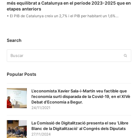
més equilibrat a Catalunya en el període 2023-2025 que en
etapes anteriors
• El PIB de Catalunya creix un 2,7% i el PIB per habitant un 1,6%…
Search
Buscar
Enviar
Popular Posts
L’economista Xavier Sala-i-Martín veu factible que
l’economia surti disparada de la Covid-19, en el XIVè
Debat d’Economia a Begur.
24/11/2021
La Comissió de Digitalització presenta el seu ‘Llibre
Blanc de la Digitalització’ al Congrés dels Diputats
27/11/2024