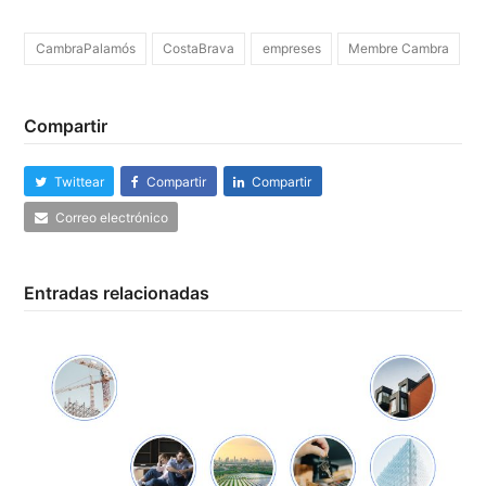
CambraPalamós
CostaBrava
empreses
Membre Cambra
Compartir
Twittear
Compartir
Compartir
Correo electrónico
Entradas relacionadas