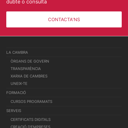
dubte o consulta
CONTACTA'NS
LA CAMBRA
ÒRGANS DE GOVERN
TRANSPARÈNCIA
XARXA DE CAMBRES
UNEIX-TE
FORMACIÓ
CURSOS PROGRAMATS
SERVEIS
CERTIFICATS DIGITALS
CREACIÓ D’EMPRESES