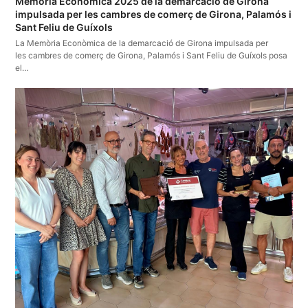
Memòria Econòmica 2025 de la demarcació de Girona
impulsada per les cambres de comerç de Girona, Palamós i
Sant Feliu de Guíxols
La Memòria Econòmica de la demarcació de Girona impulsada per
les cambres de comerç de Girona, Palamós i Sant Feliu de Guíxols posa
el…