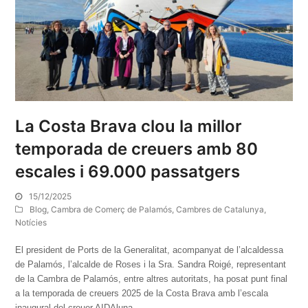
La Costa Brava clou la millor
temporada de creuers amb 80
escales i 69.000 passatgers
15/12/2025
Blog
,
Cambra de Comerç de Palamós
,
Cambres de Catalunya
,
Notícies
El president de Ports de la Generalitat, acompanyat de l’alcaldessa
de Palamós, l’alcalde de Roses i la Sra. Sandra Roigé, representant
de la Cambra de Palamós, entre altres autoritats, ha posat punt final
a la temporada de creuers 2025 de la Costa Brava amb l’escala
inaugural del creuer AIDAluna.