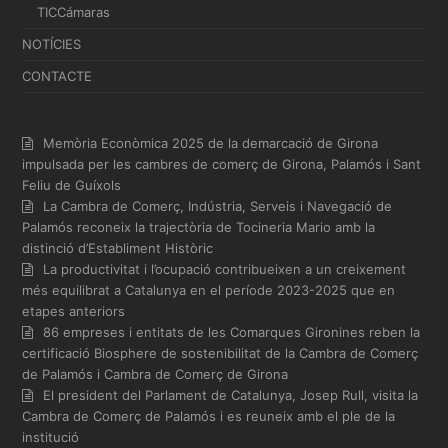
TICCámaras
NOTÍCIES
CONTACTE
Memòria Econòmica 2025 de la demarcació de Girona
impulsada per les cambres de comerç de Girona, Palamós i Sant
Feliu de Guíxols
La Cambra de Comerç, Indústria, Serveis i Navegació de
Palamós reconeix la trajectòria de Tocineria Mario amb la
distinció d’Establiment Històric
La productivitat i l’ocupació contribueixen a un creixement
més equilibrat a Catalunya en el període 2023-2025 que en
etapes anteriors
86 empreses i entitats de les Comarques Gironines reben la
certificació Biosphere de sostenibilitat de la Cambra de Comerç
de Palamós i Cambra de Comerç de Girona
El president del Parlament de Catalunya, Josep Rull, visita la
Cambra de Comerç de Palamós i es reuneix amb el ple de la
institució