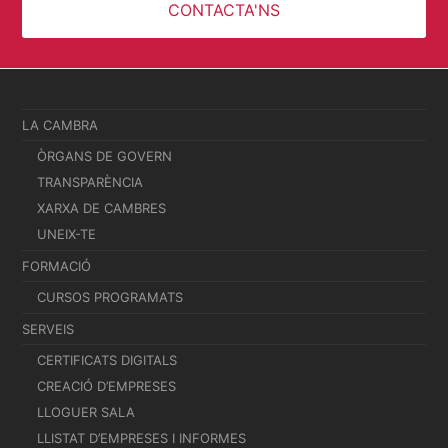
CONTACTA'NS
LA CAMBRA
ÒRGANS DE GOVERN
TRANSPARÈNCIA
XARXA DE CAMBRES
UNEIX-TE
FORMACIÓ
CURSOS PROGRAMATS
SERVEIS
CERTIFICATS DIGITALS
CREACIÓ D’EMPRESES
LLOGUER SALA
LLISTAT D’EMPRESES I INFORMES