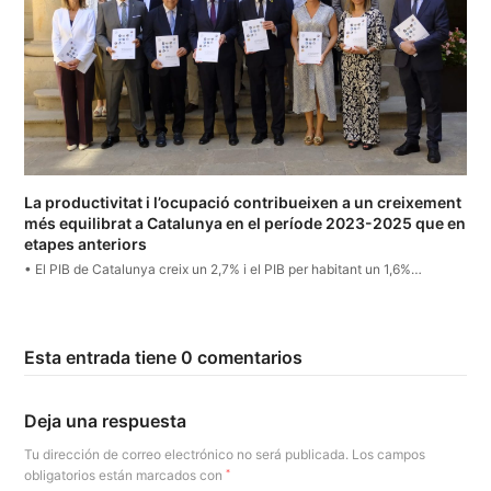
La productivitat i l’ocupació contribueixen a un creixement
més equilibrat a Catalunya en el període 2023-2025 que en
etapes anteriors
• El PIB de Catalunya creix un 2,7% i el PIB per habitant un 1,6%…
Esta entrada tiene 0 comentarios
Deja una respuesta
Tu dirección de correo electrónico no será publicada.
Los campos
obligatorios están marcados con
*