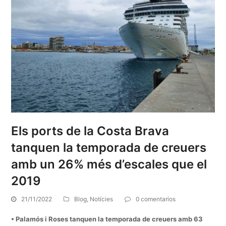
Els ports de la Costa Brava
tanquen la temporada de creuers
amb un 26% més d’escales que el
2019
21/11/2022
Blog
,
Notícies
0 comentarios
• Palamós i Roses tanquen la temporada de creuers amb 63