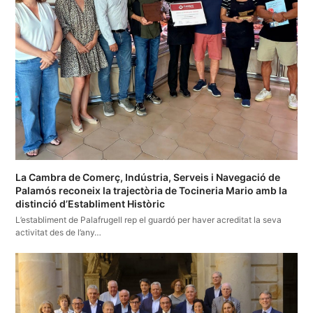
La Cambra de Comerç, Indústria, Serveis i Navegació de
Palamós reconeix la trajectòria de Tocineria Mario amb la
distinció d’Establiment Històric
L’establiment de Palafrugell rep el guardó per haver acreditat la seva
activitat des de l’any…