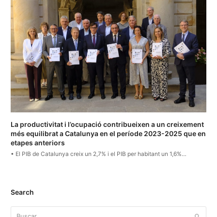
La productivitat i l’ocupació contribueixen a un creixement
més equilibrat a Catalunya en el període 2023-2025 que en
etapes anteriors
• El PIB de Catalunya creix un 2,7% i el PIB per habitant un 1,6%…
Search
Buscar
Enviar