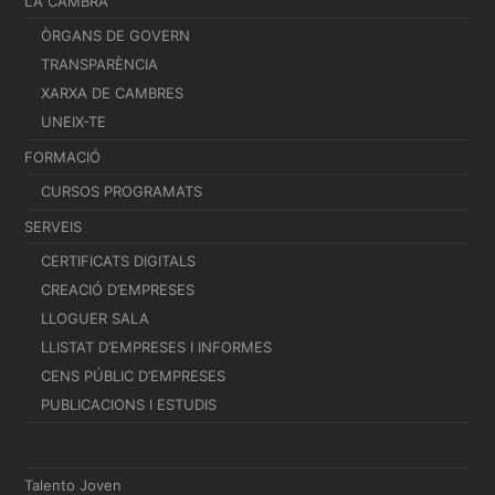
LA CAMBRA
ÒRGANS DE GOVERN
TRANSPARÈNCIA
XARXA DE CAMBRES
UNEIX-TE
FORMACIÓ
CURSOS PROGRAMATS
SERVEIS
CERTIFICATS DIGITALS
CREACIÓ D’EMPRESES
LLOGUER SALA
LLISTAT D’EMPRESES I INFORMES
CENS PÚBLIC D’EMPRESES
PUBLICACIONS I ESTUDIS
Talento Joven