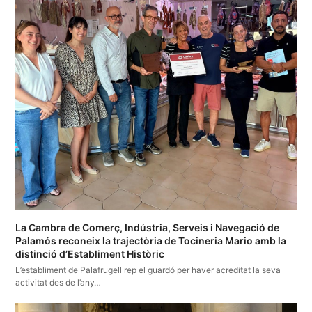
La Cambra de Comerç, Indústria, Serveis i Navegació de
Palamós reconeix la trajectòria de Tocineria Mario amb la
distinció d’Establiment Històric
L’establiment de Palafrugell rep el guardó per haver acreditat la seva
activitat des de l’any…