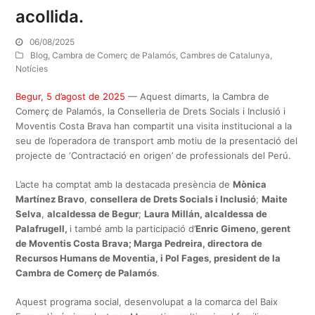
acollida.
06/08/2025
Blog
,
Cambra de Comerç de Palamós
,
Cambres de Catalunya
,
Notícies
Begur, 5 d’agost de 2025
— Aquest dimarts, la Cambra de
Comerç de Palamós, la Conselleria de Drets Socials i Inclusió i
Moventis Costa Brava han compartit una visita institucional a la
seu de l’operadora de transport amb motiu de la presentació del
projecte de ‘Contractació en origen’ de professionals del Perú.
L’acte ha comptat amb la destacada presència de
Mònica
Martínez Bravo
,
consellera de Drets Socials i Inclusió
;
Maite
Selva
,
alcaldessa de Begur
;
Laura Millán, alcaldessa de
Palafrugell,
i també amb la participació d’
Enric Gimeno, gerent
de Moventis Costa Brava; Marga Pedreira, directora de
Recursos Humans de Moventia, i Pol Fages, president de la
Cambra de Comerç de Palamós
.
Aquest programa social, desenvolupat a la comarca del Baix