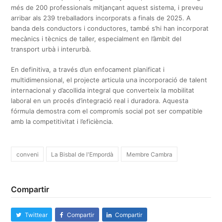
més de 200 professionals mitjançant aquest sistema, i preveu
arribar als 239 treballadors incorporats a finals de 2025. A
banda dels conductors i conductores, també s’hi han incorporat
mecànics i tècnics de taller, especialment en l’àmbit del
transport urbà i interurbà.
En definitiva, a través d’un enfocament planificat i
multidimensional, el projecte articula una incorporació de talent
internacional y d’acollida integral que converteix la mobilitat
laboral en un procés d’integració real i duradora. Aquesta
fórmula demostra com el compromís social pot ser compatible
amb la competitivitat i l’eficiència.
conveni
La Bisbal de l'Empordà
Membre Cambra
Compartir
Twittear
Compartir
Compartir