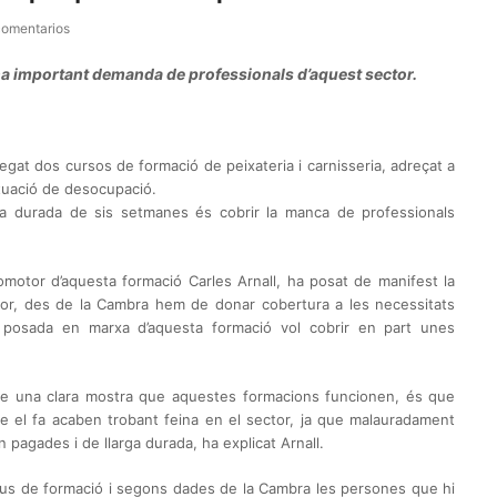
comentarios
na important demanda de professionals d’aquest sector.
at dos cursos de formació de peixateria i carnisseria, adreçat a
ituació de desocupació.
una durada de sis setmanes és cobrir la manca de professionals
omotor d’aquesta formació Carles Arnall, ha posat de manifest la
tor, des de la Cambra hem de donar cobertura a les necessitats
a posada en marxa d’aquesta formació vol cobrir en part unes
que una clara mostra que aquestes formacions funcionen, és que
 el fa acaben trobant feina en el sector, ja que malauradament
 pagades i de llarga durada, ha explicat Arnall.
ipus de formació i segons dades de la Cambra les persones que hi