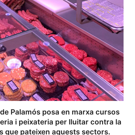
de Palamós posa en marxa cursos
ia i peixateria per lluitar contra la
s que pateixen aquests sectors.