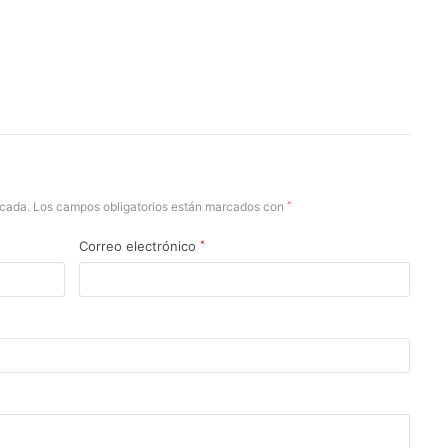
icada.
Los campos obligatorios están marcados con
*
Correo electrónico
*