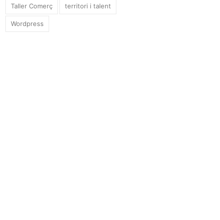
Taller Comerç
territori i talent
Wordpress