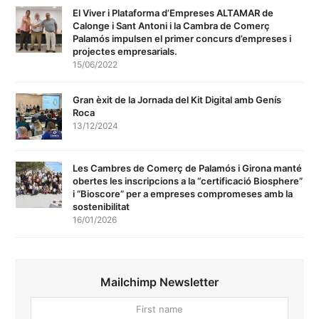
El Viver i Plataforma d’Empreses ALTAMAR de
Calonge i Sant Antoni i la Cambra de Comerç
Palamós impulsen el primer concurs d’empreses i
projectes empresarials.
15/06/2022
Gran èxit de la Jornada del Kit Digital amb Genís
Roca
13/12/2024
Les Cambres de Comerç de Palamós i Girona manté
obertes les inscripcions a la “certificació Biosphere”
i “Bioscore” per a empreses compromeses amb la
sostenibilitat
16/01/2026
Mailchimp Newsletter
First
Your
name
email