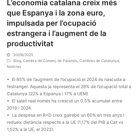
L’economia catalana creix més
que Espanya i la zona euro,
impulsada per l’ocupació
estrangera i l’augment de la
productivitat
30/06/2025
Blog
,
Cambra de Comerç de Palamós
,
Cambres de Catalunya
,
Notícies
• El 85% de l’augment de l’ocupació el 2024 és nascuda a
l’estranger. Aquesta ja representa el 29% de l’ocupació total a
Catalunya (22% a Espanya i 17% a UEM)
• El salari real només ha crescut un 0,5% acumulat entre
2019 i 2024.
• La despesa en R+D creix gairebé un 60% en tres anys i
redueix distància respecte a la UE (1,17% del PIB a Cat vs
1,52% a la UE, el 2023).