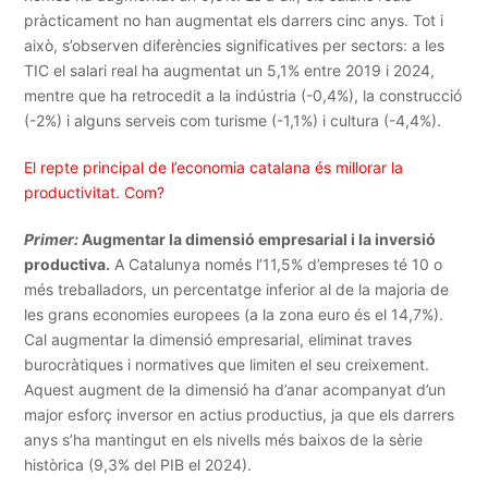
pràcticament no han augmentat els darrers cinc anys. Tot i
això, s’observen diferències significatives per sectors: a les
TIC el salari real ha augmentat un 5,1% entre 2019 i 2024,
mentre que ha retrocedit a la indústria (-0,4%), la construcció
(-2%) i alguns serveis com turisme (-1,1%) i cultura (-4,4%).
El repte principal de l’economia catalana és millorar la
productivitat. Com?
Primer:
Augmentar la dimensió empresarial i la inversió
productiva.
A Catalunya només l’11,5% d’empreses té 10 o
més treballadors, un percentatge inferior al de la majoria de
les grans economies europees (a la zona euro és el 14,7%).
Cal augmentar la dimensió empresarial, eliminat traves
burocràtiques i normatives que limiten el seu creixement.
Aquest augment de la dimensió ha d’anar acompanyat d’un
major esforç inversor en actius productius, ja que els darrers
anys s’ha mantingut en els nivells més baixos de la sèrie
històrica (9,3% del PIB el 2024).