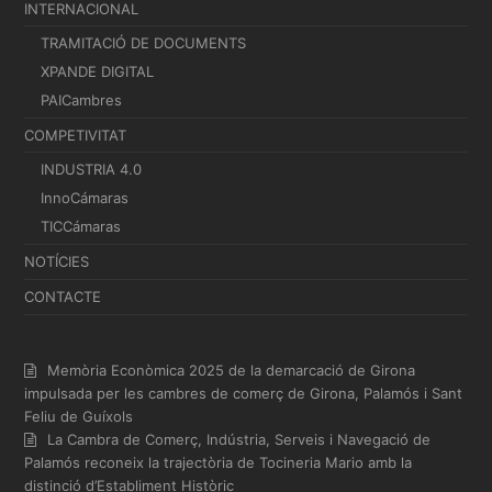
INTERNACIONAL
TRAMITACIÓ DE DOCUMENTS
XPANDE DIGITAL
PAICambres
COMPETIVITAT
INDUSTRIA 4.0
InnoCámaras
TICCámaras
NOTÍCIES
CONTACTE
Memòria Econòmica 2025 de la demarcació de Girona
impulsada per les cambres de comerç de Girona, Palamós i Sant
Feliu de Guíxols
La Cambra de Comerç, Indústria, Serveis i Navegació de
Palamós reconeix la trajectòria de Tocineria Mario amb la
distinció d’Establiment Històric