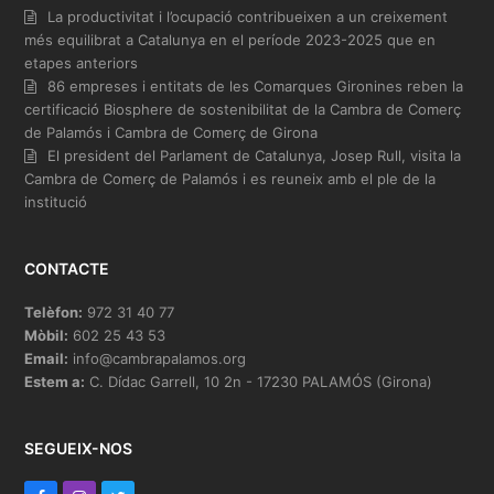
La productivitat i l’ocupació contribueixen a un creixement
més equilibrat a Catalunya en el període 2023-2025 que en
etapes anteriors
86 empreses i entitats de les Comarques Gironines reben la
certificació Biosphere de sostenibilitat de la Cambra de Comerç
de Palamós i Cambra de Comerç de Girona
El president del Parlament de Catalunya, Josep Rull, visita la
Cambra de Comerç de Palamós i es reuneix amb el ple de la
institució
CONTACTE
Telèfon:
972 31 40 77
Mòbil:
602 25 43 53
Email:
info@cambrapalamos.org
Estem a:
C. Dídac Garrell, 10 2n - 17230 PALAMÓS (Girona)
SEGUEIX-NOS