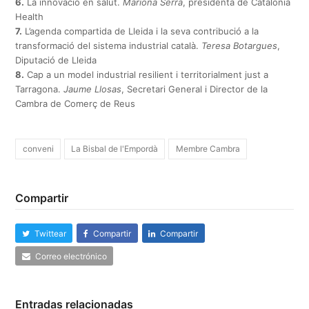
6.
La innovació en salut.
Mariona Serra
, presidenta de Catalonia
Health
7.
L’agenda compartida de Lleida i la seva contribució a la
transformació del sistema industrial català.
Teresa Botargues
,
Diputació de Lleida
8.
Cap a un model industrial resilient i territorialment just a
Tarragona.
Jaume Llosas
, Secretari General i Director de la
Cambra de Comerç de Reus
conveni
La Bisbal de l'Empordà
Membre Cambra
Compartir
Twittear
Compartir
Compartir
Correo electrónico
Entradas relacionadas