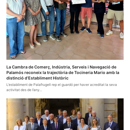
La Cambra de Comerç, Indústria, Serveis i Navegació de
Palamós reconeix la trajectòria de Tocineria Mario amb la
distinció d’Establiment Històric
L’establiment de Palafrugell rep el guardó per haver acreditat la seva
activitat des de l’any…