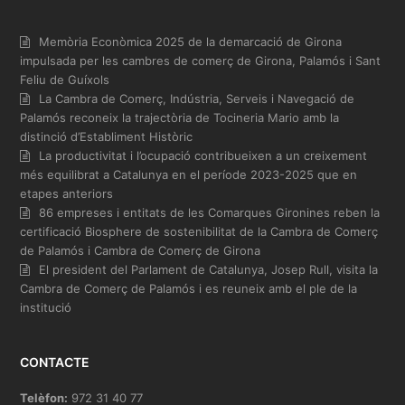
Memòria Econòmica 2025 de la demarcació de Girona
impulsada per les cambres de comerç de Girona, Palamós i Sant
Feliu de Guíxols
La Cambra de Comerç, Indústria, Serveis i Navegació de
Palamós reconeix la trajectòria de Tocineria Mario amb la
distinció d’Establiment Històric
La productivitat i l’ocupació contribueixen a un creixement
més equilibrat a Catalunya en el període 2023-2025 que en
etapes anteriors
86 empreses i entitats de les Comarques Gironines reben la
certificació Biosphere de sostenibilitat de la Cambra de Comerç
de Palamós i Cambra de Comerç de Girona
El president del Parlament de Catalunya, Josep Rull, visita la
Cambra de Comerç de Palamós i es reuneix amb el ple de la
institució
CONTACTE
Telèfon:
972 31 40 77