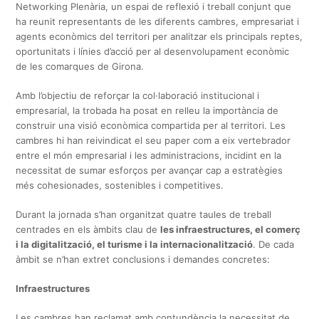
Networking Plenària, un espai de reflexió i treball conjunt que
ha reunit representants de les diferents cambres, empresariat i
agents econòmics del territori per analitzar els principals reptes,
oportunitats i línies d’acció per al desenvolupament econòmic
de les comarques de Girona.
Amb l’objectiu de reforçar la col·laboració institucional i
empresarial, la trobada ha posat en relleu la importància de
construir una visió econòmica compartida per al territori. Les
cambres hi han reivindicat el seu paper com a eix vertebrador
entre el món empresarial i les administracions, incidint en la
necessitat de sumar esforços per avançar cap a estratègies
més cohesionades, sostenibles i competitives.
Durant la jornada s’han organitzat quatre taules de treball
centrades en els àmbits clau de
les infraestructures, el comerç
i la digitalització, el turisme i la internacionalització
. De cada
àmbit se n’han extret conclusions i demandes concretes:
Infraestructures
Les cambres han reclamat amb contundència la necessitat de