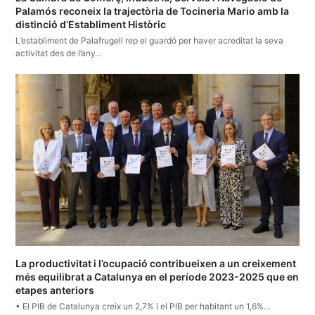
Palamós reconeix la trajectòria de Tocineria Mario amb la
distinció d’Establiment Històric
L’establiment de Palafrugell rep el guardó per haver acreditat la seva
activitat des de l’any…
La productivitat i l’ocupació contribueixen a un creixement
més equilibrat a Catalunya en el període 2023-2025 que en
etapes anteriors
• El PIB de Catalunya creix un 2,7% i el PIB per habitant un 1,6%…