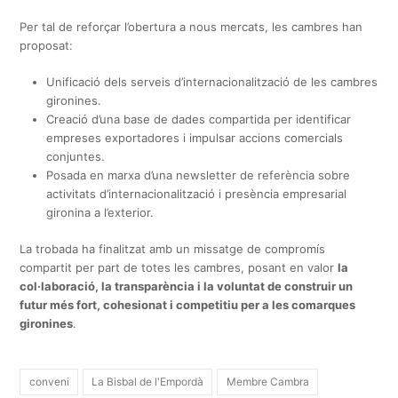
Per tal de reforçar l’obertura a nous mercats, les cambres han
proposat:
Unificació dels serveis d’internacionalització de les cambres
gironines.
Creació d’una base de dades compartida per identificar
empreses exportadores i impulsar accions comercials
conjuntes.
Posada en marxa d’una newsletter de referència sobre
activitats d’internacionalització i presència empresarial
gironina a l’exterior.
La trobada ha finalitzat amb un missatge de compromís
compartit per part de totes les cambres, posant en valor
la
col·laboració, la transparència i la voluntat de construir un
futur més fort, cohesionat i competitiu per a les comarques
gironines
.
conveni
La Bisbal de l'Empordà
Membre Cambra