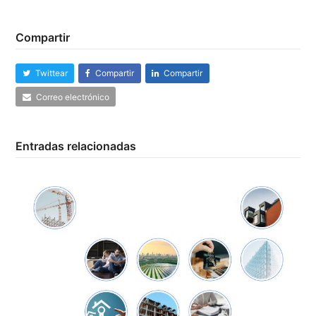
Compartir
Twittear
Compartir
Compartir
Correo electrónico
Entradas relacionadas