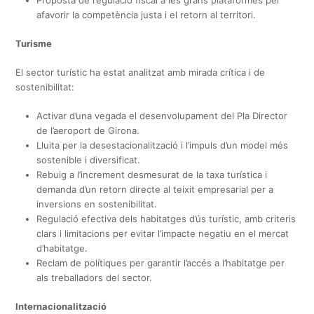
afavorir la competència justa i el retorn al territori.
Turisme
El sector turístic ha estat analitzat amb mirada crítica i de
sostenibilitat:
Activar d’una vegada el desenvolupament del Pla Director
de l’aeroport de Girona.
Lluita per la desestacionalització i l’impuls d’un model més
sostenible i diversificat.
Rebuig a l’increment desmesurat de la taxa turística i
demanda d’un retorn directe al teixit empresarial per a
inversions en sostenibilitat.
Regulació efectiva dels habitatges d’ús turístic, amb criteris
clars i limitacions per evitar l’impacte negatiu en el mercat
d’habitatge.
Reclam de polítiques per garantir l’accés a l’habitatge per
als treballadors del sector.
Internacionalització