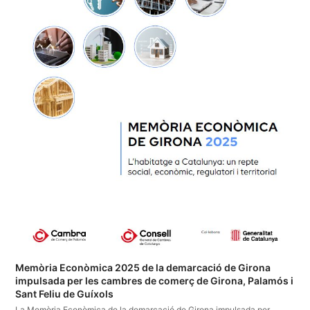
Memòria Econòmica 2025 de la demarcació de Girona
impulsada per les cambres de comerç de Girona, Palamós i
Sant Feliu de Guíxols
La Memòria Econòmica de la demarcació de Girona impulsada per