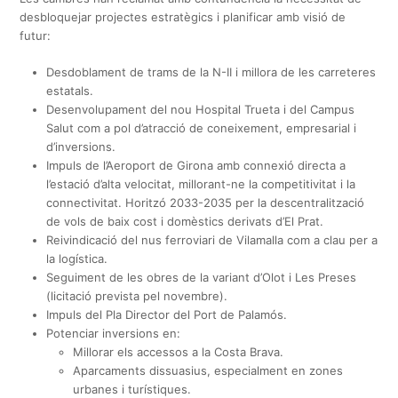
desbloquejar projectes estratègics i planificar amb visió de
futur:
Desdoblament de trams de la N-II i millora de les carreteres
estatals.
Desenvolupament del nou Hospital Trueta i del Campus
Salut com a pol d’atracció de coneixement, empresarial i
d’inversions.
Impuls de l’Aeroport de Girona amb connexió directa a
l’estació d’alta velocitat, millorant-ne la competitivitat i la
connectivitat. Horitzó 2033-2035 per la descentralització
de vols de baix cost i domèstics derivats d’El Prat.
Reivindicació del nus ferroviari de Vilamalla com a clau per a
la logística.
Seguiment de les obres de la variant d’Olot i Les Preses
(licitació prevista pel novembre).
Impuls del Pla Director del Port de Palamós.
Potenciar inversions en:
Millorar els accessos a la Costa Brava.
Aparcaments dissuasius, especialment en zones
urbanes i turístiques.