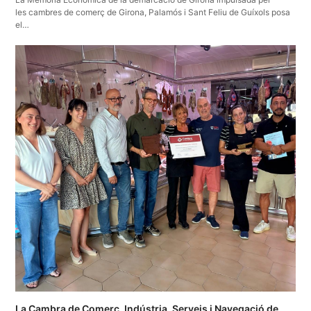
les cambres de comerç de Girona, Palamós i Sant Feliu de Guíxols posa
el…
La Cambra de Comerç, Indústria, Serveis i Navegació de