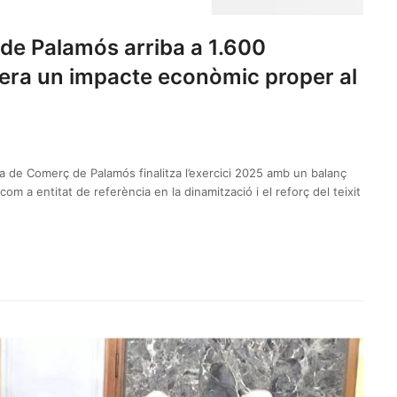
e Palamós arriba a 1.600
nera un impacte econòmic proper al
 de Comerç de Palamós finalitza l’exercici 2025 amb un balanç
om a entitat de referència en la dinamització i el reforç del teixit