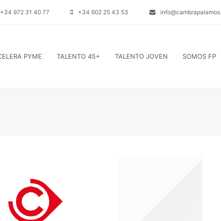
+34 972 31 40 77
+34 602 25 43 53
info@cambrapalamos.
CELERA PYME
TALENTO 45+
TALENTO JOVEN
SOMOS FP