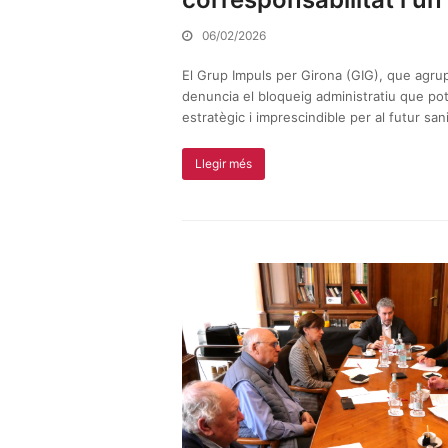
06/02/2026
El Grup Impuls per Girona (GIG), que agru
denuncia el bloqueig administratiu que pot
estratègic i imprescindible per al futur sani
Llegir més