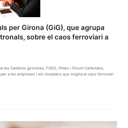
ls per Girona (GiG), que agrupa
ronals, sobre el caos ferroviari a
upa les Cambres gironines, FOEG, Pimec i Fòrum Carlemany,
 per a les empreses i els ciutadans que origina el caos ferroviari