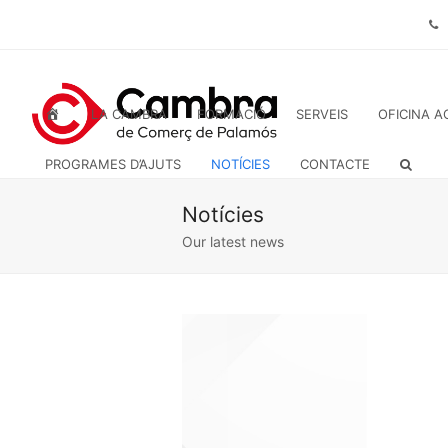
INICI
LA CAMBRA
FORMACIÓ
SERVEIS
OFICINA A
PROGRAMES D’AJUTS
NOTÍCIES
CONTACTE
Notícies
Our latest news