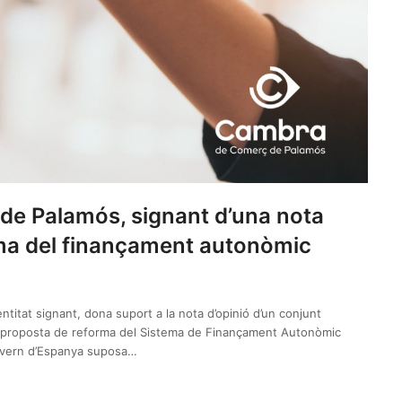
e Palamós, signant d’una nota
rma del finançament autonòmic
itat signant, dona suport a la nota d’opinió d’un conjunt
a proposta de reforma del Sistema de Finançament Autonòmic
Govern d’Espanya suposa…