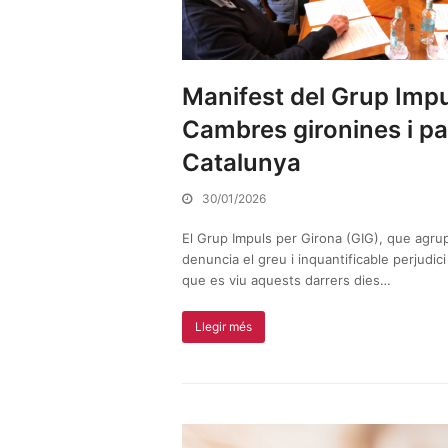
Manifest del Grup Impu
Cambres gironines i pat
Catalunya
30/01/2026
El Grup Impuls per Girona (GIG), que agr
denuncia el greu i inquantificable perjudici
que es viu aquests darrers dies…
Llegir més