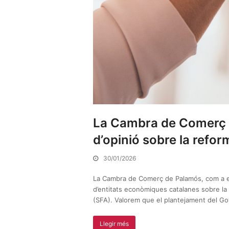
La Cambra de Comerç d
d’opinió sobre la refo
30/01/2026
La Cambra de Comerç de Palamós, com a ent
d’entitats econòmiques catalanes sobre l
(SFA). Valorem que el plantejament del 
Llegir més