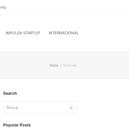
org
IMPULSA STARTUP
INTERNACIONAL
Inicio
»
Notícies
Search
Buscar
Enviar
Popular Posts