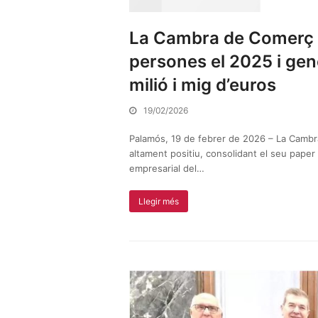
La Cambra de Comerç d
persones el 2025 i ge
milió i mig d’euros
19/02/2026
Palamós, 19 de febrer de 2026 – La Cambra
altament positiu, consolidant el seu paper c
empresarial del…
Llegir més