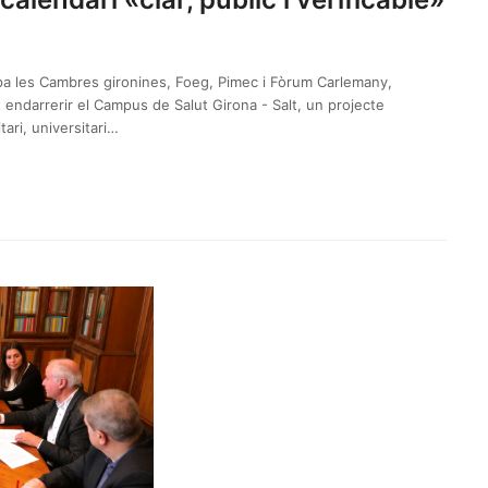
pa les Cambres gironines, Foeg, Pimec i Fòrum Carlemany,
 endarrerir el Campus de Salut Girona - Salt, un projecte
tari, universitari…