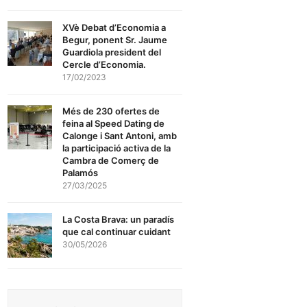
XVè Debat d’Economia a
Begur, ponent Sr. Jaume
Guardiola president del
Cercle d’Economia.
17/02/2023
Més de 230 ofertes de
feina al Speed Dating de
Calonge i Sant Antoni, amb
la participació activa de la
Cambra de Comerç de
Palamós
27/03/2025
La Costa Brava: un paradís
que cal continuar cuidant
30/05/2026