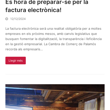
És hora de preparar-se per la
factura electrònica!
12/12/2024
La factura electrònica serà una realitat obligatòria per a moltes
empreses en els pròxims mesos, amb canvis legislatius que
busquen fomentar la digitalització, la transparència i l’eficiència
en la gestió empresarial. La Cambra de Comerç de Palamós
recorda als empresaris…
Llegir més