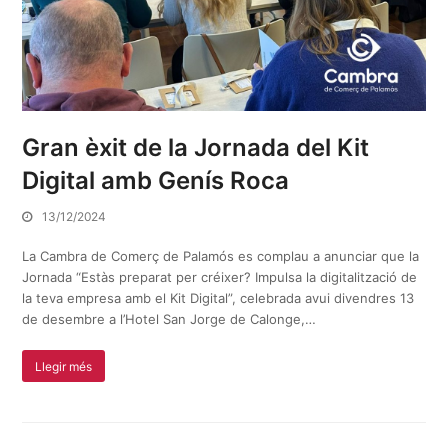
Gran èxit de la Jornada del Kit
Digital amb Genís Roca
13/12/2024
La Cambra de Comerç de Palamós es complau a anunciar que la
Jornada “Estàs preparat per créixer? Impulsa la digitalització de
la teva empresa amb el Kit Digital”, celebrada avui divendres 13
de desembre a l’Hotel San Jorge de Calonge,…
Llegir més