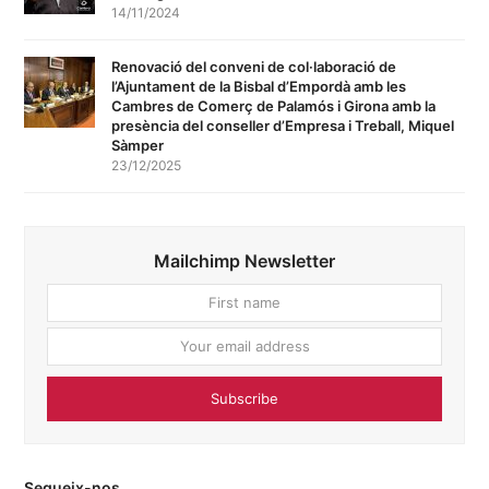
14/11/2024
Renovació del conveni de col·laboració de
l’Ajuntament de la Bisbal d’Empordà amb les
Cambres de Comerç de Palamós i Girona amb la
presència del conseller d’Empresa i Treball, Miquel
Sàmper
23/12/2025
Mailchimp Newsletter
First
Your
name
email
addres
Subscribe
Segueix-nos