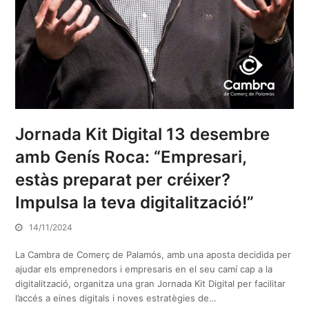
Jornada Kit Digital 13 desembre
amb Genís Roca: “Empresari,
estàs preparat per créixer?
Impulsa la teva digitalització!”
14/11/2024
La Cambra de Comerç de Palamós, amb una aposta decidida per
ajudar els emprenedors i empresaris en el seu camí cap a la
digitalització, organitza una gran Jornada Kit Digital per facilitar
l’accés a eines digitals i noves estratègies de…