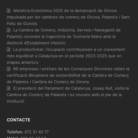
Memòria Econòmica 2025 de la demarcació de Girona
impulsada per les cambres de comerç de Girona, Palamós i Sant
Feliu de Guíxols
La Cambra de Comerç, Indústria, Serveis i Navegació de
Palamós reconeix la trajectòria de Tocineria Mario amb la
distinció d’Establiment Històric
La productivitat i l’ocupació contribueixen a un creixement
més equilibrat a Catalunya en el període 2023-2025 que en
etapes anteriors
86 empreses i entitats de les Comarques Gironines reben la
certificació Biosphere de sostenibilitat de la Cambra de Comerç
de Palamós i Cambra de Comerç de Girona
El president del Parlament de Catalunya, Josep Rull, visita la
Cambra de Comerç de Palamós i es reuneix amb el ple de la
institució
CONTACTE
Telèfon:
972 31 40 77