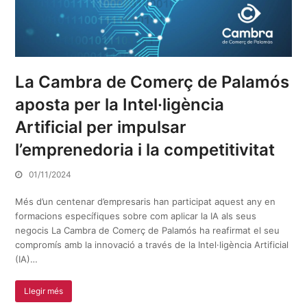
La Cambra de Comerç de Palamós
aposta per la Intel·ligència
Artificial per impulsar
l’emprenedoria i la competitivitat
01/11/2024
Més d’un centenar d’empresaris han participat aquest any en
formacions específiques sobre com aplicar la IA als seus
negocis La Cambra de Comerç de Palamós ha reafirmat el seu
compromís amb la innovació a través de la Intel·ligència Artificial
(IA)…
Llegir més