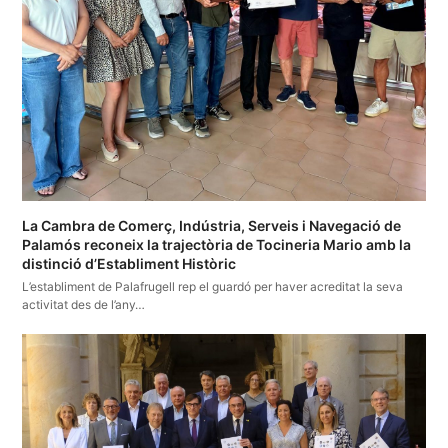
La Cambra de Comerç, Indústria, Serveis i Navegació de
Palamós reconeix la trajectòria de Tocineria Mario amb la
distinció d’Establiment Històric
L’establiment de Palafrugell rep el guardó per haver acreditat la seva
activitat des de l’any…