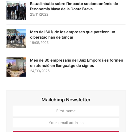
Estudi nàutic sobre l’impacte socioeconòmic de
l’economia blava de la Costa Brava
25/11/2022
Més del 60% de les empreses que pateixen un
ciberatac han de tancar
16/05/2025
Més de 80 empresaris del Baix Empordà es formen
en atenció en llenguatge de signes
24/03/2026
Mailchimp Newsletter
First
Your
name
email
addres