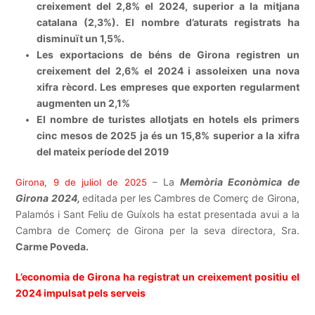
creixement del 2,8% el 2024, superior a la mitjana
catalana (2,3%). El nombre d’aturats registrats ha
disminuït un 1,5%.
Les exportacions de béns de Girona registren un
creixement del 2,6% el 2024 i assoleixen una nova
xifra rècord. Les empreses que exporten regularment
augmenten un 2,1%
El nombre de turistes allotjats en hotels els primers
cinc mesos de 2025 ja és un 15,8% superior a la xifra
del mateix període del 2019
La
Memòria Econòmica de
Girona, 9 de juliol de 2025
–
Girona 2024,
editada per les Cambres de Comerç de Girona,
Palamós i Sant Feliu de Guíxols ha estat presentada avui a la
Cambra de Comerç de Girona per la seva directora, Sra.
Carme Poveda.
L’economia de Girona ha registrat un creixement positiu el
2024 impulsat pels serveis