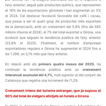
l’any anterior; seguit pels productes químics, que representen
el 16% de les exportacions gironines i han augmentat un 5%
el 2024. Cal destacar l’evolució favorable del cafè i cacau,
que passa a ser el quart grup de productes més exportats
de la demarcació, amb un creixement del 5,8% (fins als 585
milions d’euros el 2024), el 7% del total exportat a Girona, una
evolució que segueix la tendència positiva de l’any anterior
(23,8% el 2023). Finalment, el nombre d’empreses
exportadores regulars a Girona ha augmentat el 2024 fins a
les 1.298, un 2,1% més que l’any anterior.
En relació amb els
primers quatre mesos del 2025
, ha
continuat la tendència positiva amb un
creixement
interanual acumulat del 4,7%,
molt superior al del conjunt de
Catalunya que registra una increment de l’1,2%.
Creixement intens del turisme estranger, que ja suposa el
60% del total de viatgers allotjats en hotels a Girona