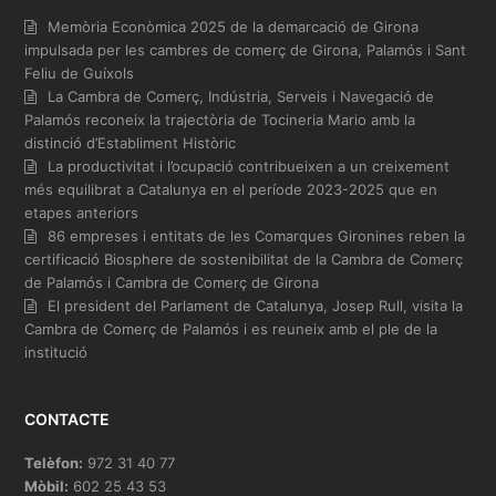
Memòria Econòmica 2025 de la demarcació de Girona
impulsada per les cambres de comerç de Girona, Palamós i Sant
Feliu de Guíxols
La Cambra de Comerç, Indústria, Serveis i Navegació de
Palamós reconeix la trajectòria de Tocineria Mario amb la
distinció d’Establiment Històric
La productivitat i l’ocupació contribueixen a un creixement
més equilibrat a Catalunya en el període 2023-2025 que en
etapes anteriors
86 empreses i entitats de les Comarques Gironines reben la
certificació Biosphere de sostenibilitat de la Cambra de Comerç
de Palamós i Cambra de Comerç de Girona
El president del Parlament de Catalunya, Josep Rull, visita la
Cambra de Comerç de Palamós i es reuneix amb el ple de la
institució
CONTACTE
Telèfon:
972 31 40 77
Mòbil:
602 25 43 53