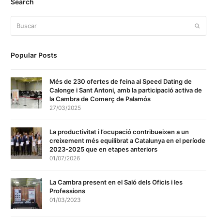
Search
Buscar
Enviar
Popular Posts
Més de 230 ofertes de feina al Speed Dating de
Calonge i Sant Antoni, amb la participació activa de
la Cambra de Comerç de Palamós
27/03/2025
La productivitat i l’ocupació contribueixen a un
creixement més equilibrat a Catalunya en el període
2023-2025 que en etapes anteriors
01/07/2026
La Cambra present en el Saló dels Oficis i les
Professions
01/03/2023