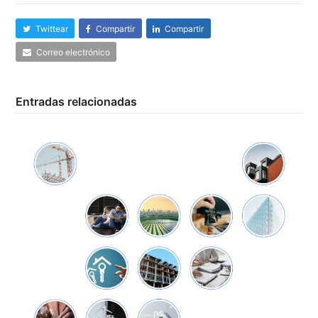
Twittear
Compartir
Compartir
Correo electrónico
Entradas relacionadas