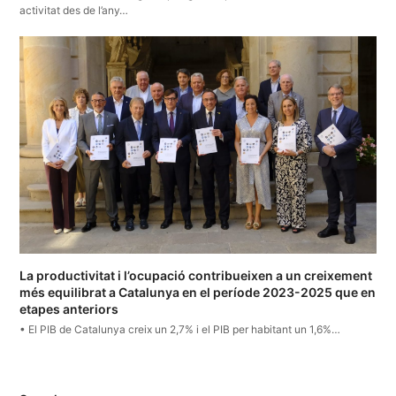
activitat des de l’any…
La productivitat i l’ocupació contribueixen a un creixement
més equilibrat a Catalunya en el període 2023-2025 que en
etapes anteriors
• El PIB de Catalunya creix un 2,7% i el PIB per habitant un 1,6%…