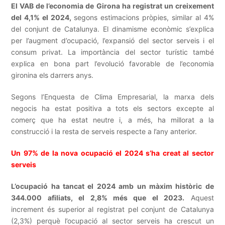
El VAB de l’economia de Girona ha registrat un creixement
del 4,1% el 2024,
segons estimacions pròpies, similar al 4%
del conjunt de Catalunya. El dinamisme econòmic s’explica
per l’augment d’ocupació, l’expansió del sector serveis i el
consum privat. La importància del sector turístic també
explica en bona part l’evolució favorable de l’economia
gironina els darrers anys.
Segons l’Enquesta de Clima Empresarial, la marxa dels
negocis ha estat positiva a tots els sectors excepte al
comerç que ha estat neutre i, a més, ha millorat a la
construcció i la resta de serveis respecte a l’any anterior.
Un 97% de la nova ocupació el 2024 s’ha creat al sector
serveis
L’ocupació ha tancat el 2024 amb un màxim històric de
344.000 afiliats, el 2,8% més que el 2023.
Aquest
increment és superior al registrat pel conjunt de Catalunya
(2,3%) perquè l’ocupació al sector serveis ha crescut un