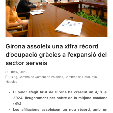
Girona assoleix una xifra rècord
d’ocupació gràcies a l’expansió del
sector serveis
10/07/2025
Blog
,
Cambra de Comerç de Palamós
,
Cambres de Catalunya
,
Notícies
El valor afegit brut de Girona ha crescut un 4,1% el
2024, lleugerament per sobre de la mitjana catalana
(4%).
Les afiliacions assoleixen un nou rècord, amb un