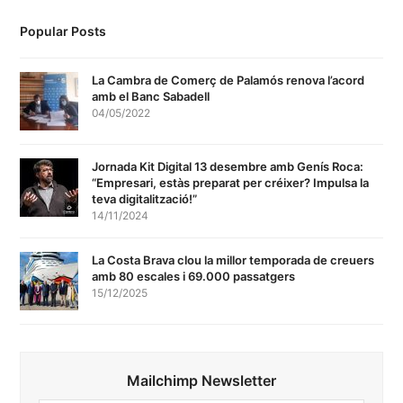
Popular Posts
La Cambra de Comerç de Palamós renova l’acord
amb el Banc Sabadell
04/05/2022
Jornada Kit Digital 13 desembre amb Genís Roca:
“Empresari, estàs preparat per créixer? Impulsa la
teva digitalització!”
14/11/2024
La Costa Brava clou la millor temporada de creuers
amb 80 escales i 69.000 passatgers
15/12/2025
Mailchimp Newsletter