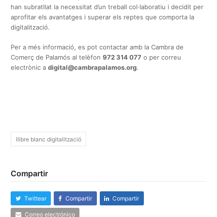
han subratllat la necessitat d’un treball col·laboratiu i decidit per
aprofitar els avantatges i superar els reptes que comporta la
digitalització.
Per a més informació, es pot contactar amb la Cambra de
Comerç de Palamós al telèfon
972 314 077
o per correu
electrònic a
digital@cambrapalamos.org
.
llibre blanc digitalització
Compartir
Twittear
Compartir
Compartir
Correo electrónico