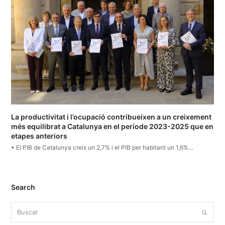
La productivitat i l’ocupació contribueixen a un creixement
més equilibrat a Catalunya en el període 2023-2025 que en
etapes anteriors
• El PIB de Catalunya creix un 2,7% i el PIB per habitant un 1,6%…
Search
Buscar
Enviar