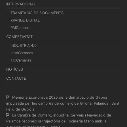
INTERNACIONAL
TRAMITACIÓ DE DOCUMENTS
XPANDE DIGITAL
PAICambres
COMPETIVITAT
INDUSTRIA 4.0
InnoCámaras
TICCámaras
NOTÍCIES
CONTACTE
Memòria Econòmica 2025 de la demarcació de Girona
impulsada per les cambres de comerç de Girona, Palamós i Sant
Feliu de Guíxols
La Cambra de Comerç, Indústria, Serveis i Navegació de
Palamós reconeix la trajectòria de Tocineria Mario amb la