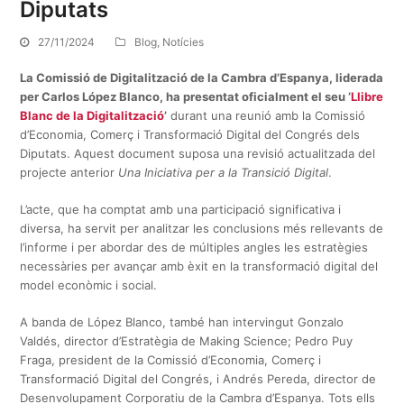
Diputats
27/11/2024
Blog
,
Notícies
La Comissió de Digitalització de la Cambra d’Espanya, liderada
per Carlos López Blanco, ha presentat oficialment el seu ‘
Llibre
Blanc de la Digitalització
’
durant una reunió amb la Comissió
d’Economia, Comerç i Transformació Digital del Congrés dels
Diputats. Aquest document suposa una revisió actualitzada del
projecte anterior
Una Iniciativa per a la Transició Digital
.
L’acte, que ha comptat amb una participació significativa i
diversa, ha servit per analitzar les conclusions més rellevants de
l’informe i per abordar des de múltiples angles les estratègies
necessàries per avançar amb èxit en la transformació digital del
model econòmic i social.
A banda de López Blanco, també han intervingut Gonzalo
Valdés, director d’Estratègia de Making Science; Pedro Puy
Fraga, president de la Comissió d’Economia, Comerç i
Transformació Digital del Congrés, i Andrés Pereda, director de
Desenvolupament Corporatiu de la Cambra d’Espanya. Tots ells