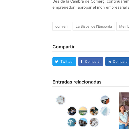
Des de la Cambra de Comerç, continuarem t
emprenedor i apropar el món empresarial als
conveni
La Bisbal de l'Empordà
Memb
Compartir
Twittear
Compartir
Compartir
Entradas relacionadas