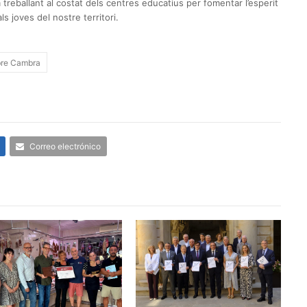
reballant al costat dels centres educatius per fomentar l’esperit
 joves del nostre territori.
re Cambra
Correo electrónico