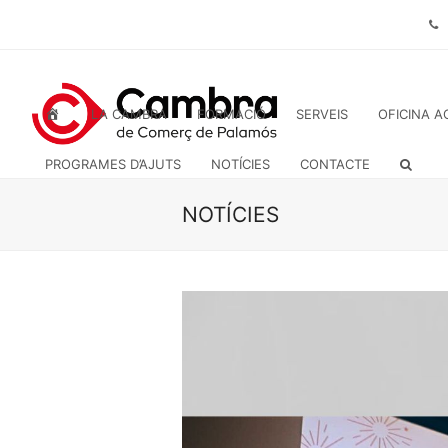
INICI
LA CAMBRA
FORMACIÓ
SERVEIS
OFICINA A
PROGRAMES D’AJUTS
NOTÍCIES
CONTACTE
NOTÍCIES