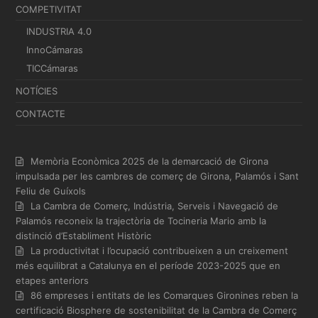
COMPETIVITAT
INDUSTRIA 4.0
InnoCámaras
TICCámaras
NOTÍCIES
CONTACTE
Memòria Econòmica 2025 de la demarcació de Girona
impulsada per les cambres de comerç de Girona, Palamós i Sant
Feliu de Guíxols
La Cambra de Comerç, Indústria, Serveis i Navegació de
Palamós reconeix la trajectòria de Tocineria Mario amb la
distinció d’Establiment Històric
La productivitat i l’ocupació contribueixen a un creixement
més equilibrat a Catalunya en el període 2023-2025 que en
etapes anteriors
86 empreses i entitats de les Comarques Gironines reben la
certificació Biosphere de sostenibilitat de la Cambra de Comerç