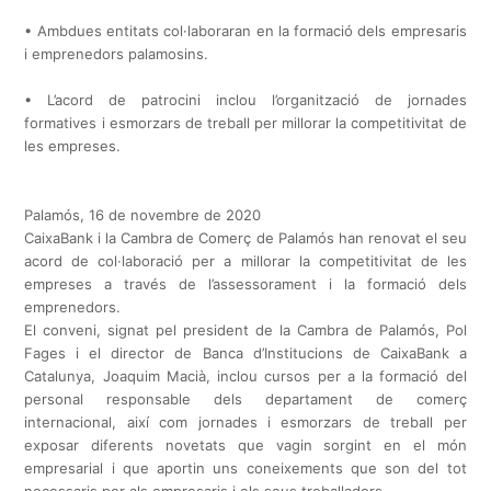
• Ambdues entitats col·laboraran en la formació dels empresaris
i emprenedors palamosins.
• L’acord de patrocini inclou l’organització de jornades
formatives i esmorzars de treball per millorar la competitivitat de
les empreses.
Palamós, 16 de novembre de 2020
CaixaBank i la Cambra de Comerç de Palamós han renovat el seu
acord de col·laboració per a millorar la competitivitat de les
empreses a través de l’assessorament i la formació dels
emprenedors.
El conveni, signat pel president de la Cambra de Palamós, Pol
Fages i el director de Banca d’Institucions de CaixaBank a
Catalunya, Joaquim Macià, inclou cursos per a la formació del
personal responsable dels departament de comerç
internacional, així com jornades i esmorzars de treball per
exposar diferents novetats que vagin sorgint en el món
empresarial i que aportin uns coneixements que son del tot