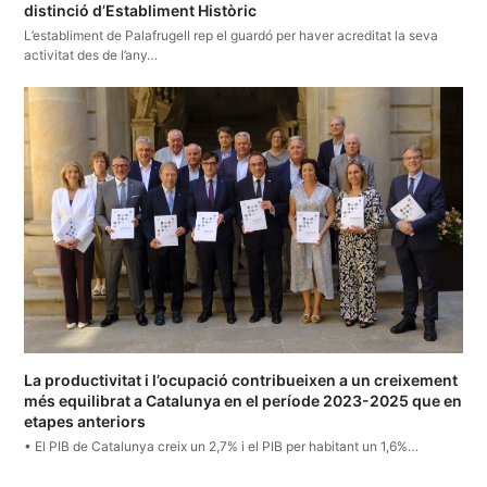
distinció d’Establiment Històric
L’establiment de Palafrugell rep el guardó per haver acreditat la seva
activitat des de l’any…
La productivitat i l’ocupació contribueixen a un creixement
més equilibrat a Catalunya en el període 2023-2025 que en
etapes anteriors
• El PIB de Catalunya creix un 2,7% i el PIB per habitant un 1,6%…