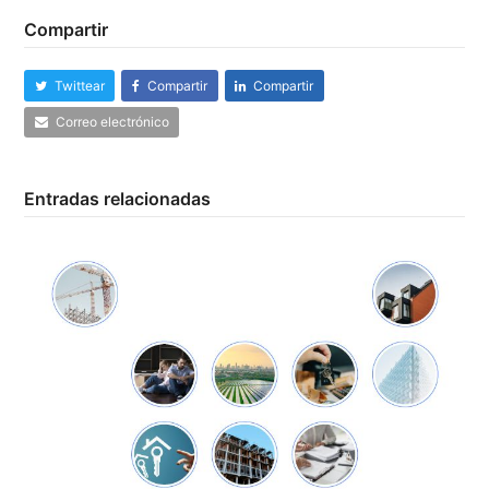
Compartir
Twittear
Compartir
Compartir
Correo electrónico
Entradas relacionadas