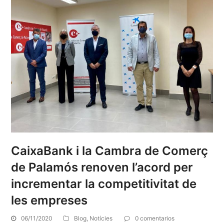
CaixaBank i la Cambra de Comerç
de Palamós renoven l’acord per
incrementar la competitivitat de
les empreses
06/11/2020
Blog
,
Notícies
0 comentarios