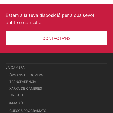
Estem a la teva disposició per a qualsevol
dubte o consulta
CONTACTA'NS
LA CAMBRA
ÒRGANS DE GOVERN
TRANSPARÈNCIA
XARXA DE CAMBRES
UNEIX-TE
FORMACIÓ
CURSOS PROGRAMATS