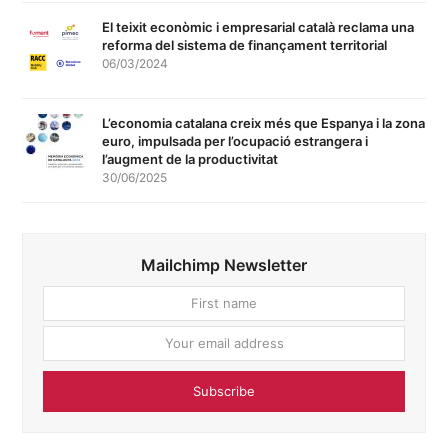
El teixit econòmic i empresarial català reclama una
reforma del sistema de finançament territorial
06/03/2024
L’economia catalana creix més que Espanya i la zona
euro, impulsada per l’ocupació estrangera i
l’augment de la productivitat
30/06/2025
Mailchimp Newsletter
First
Your
name
email
addres
Subscribe