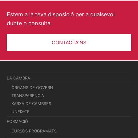
Estem a la teva disposició per a qualsevol
dubte o consulta
CONTACTA'NS
LA CAMBRA
ÒRGANS DE GOVERN
TRANSPARÈNCIA
XARXA DE CAMBRES
UNEIX-TE
FORMACIÓ
CURSOS PROGRAMATS