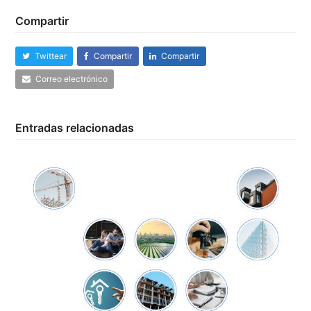
Compartir
Twittear
Compartir
Compartir
Correo electrónico
Entradas relacionadas