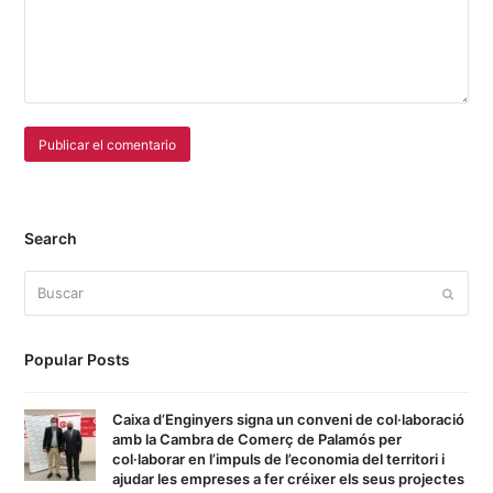
Search
Buscar
Enviar
Popular Posts
Caixa d’Enginyers signa un conveni de col·laboració
amb la Cambra de Comerç de Palamós per
col·laborar en l’impuls de l’economia del territori i
ajudar les empreses a fer créixer els seus projectes