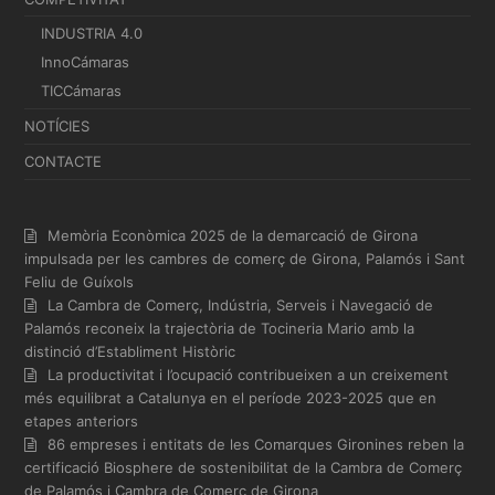
INDUSTRIA 4.0
InnoCámaras
TICCámaras
NOTÍCIES
CONTACTE
Memòria Econòmica 2025 de la demarcació de Girona
impulsada per les cambres de comerç de Girona, Palamós i Sant
Feliu de Guíxols
La Cambra de Comerç, Indústria, Serveis i Navegació de
Palamós reconeix la trajectòria de Tocineria Mario amb la
distinció d’Establiment Històric
La productivitat i l’ocupació contribueixen a un creixement
més equilibrat a Catalunya en el període 2023-2025 que en
etapes anteriors
86 empreses i entitats de les Comarques Gironines reben la
certificació Biosphere de sostenibilitat de la Cambra de Comerç
de Palamós i Cambra de Comerç de Girona