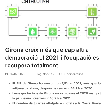
Girona creix més que cap altra
demacració el 2021 i l’ocupació es
recupera totalment
07/07/2022
Blog
,
Notícies
0 comentarios
El PIB de Girona ha crescut un 7,5% el 2021, més que la
mitjana catalana, després de caure un 14,2% el 2020.
Les exportacions de Girona no van caure el 2020 malgrat
la pandèmia i creixen un 10,7% el 2021.
El nombre de turistes allotjats en hotels a la Costa Brava