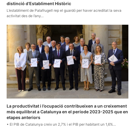
distinció d’Establiment Històric
L’establiment de Palafrugell rep el guardó per haver acreditat la seva
activitat des de l’any…
La productivitat i l’ocupació contribueixen a un creixement
més equilibrat a Catalunya en el període 2023-2025 que en
etapes anteriors
• El PIB de Catalunya creix un 2,7% i el PIB per habitant un 1,6%…