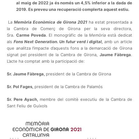
al maig de 2022 ja és només un 4,5% inferior a la dada de
2019. Es preveu una recuperació complerta aquest estiu.
La
Memòria Econòmica de Girona 2021
ha estat presentada a
la Cambra de Comerç de Girona per la seva directora,
Sra.
Carme Poveda
. El monogràfic de la
Memòria
està dedicat
als
Fons Next Generation. Un futur verd i digital,
amb un article
que analitza l’impacte d’aquests fons a la demarcació de Girona
signat pel president de la Cambra de Girona,
Jaume Fàbrega
.
L’acte ha comptat amb la participació de:
Sr. Jaume Fàbrega,
president de la Cambra de Girona
Sr. Pol Fages,
president de la Cambra de Palamós
Sr. Pere Ayach,
membre del comitè executiu de la Cambra de
Sant Feliu de Guíxols