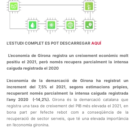
L’ESTUDI COMPLET ES POT DESCARREGAR
AQUÍ
L’economia de Girona registra un creixement econòmic molt
positiu el 2021, però només recupera parcialment la intensa
caiguda registrada el 2020
L’ec
onomia de la demarcació de Girona ha registrat un
increment del 7,5% el 2021, segons estimacions pròpies,
recuperant només parcialment la intensa caiguda registrada
l’any 2020 (-14,2%).
Girona és la demarcació catalana que
registra una taxa de creixement del PIB més elevada el 2021, en
bona part per l’efecte rebot com a conseqüència de la
recuperació de sector serveis, que té una elevada importància
en l’economia gironina.