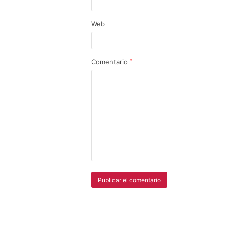
Web
Comentario
*