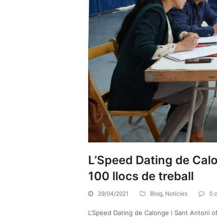
L’Speed Dating de Calo
100 llocs de treball
29/04/2021
Blog
,
Notícies
0 
L’Speed Dating de Calonge i Sant Antoni of