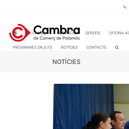
INICI
LA CAMBRA
FORMACIÓ
SERVEIS
OFICINA A
PROGRAMES D’AJUTS
NOTÍCIES
CONTACTE
NOTÍCIES