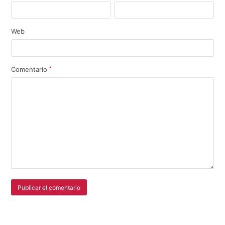
Web
Comentario
*