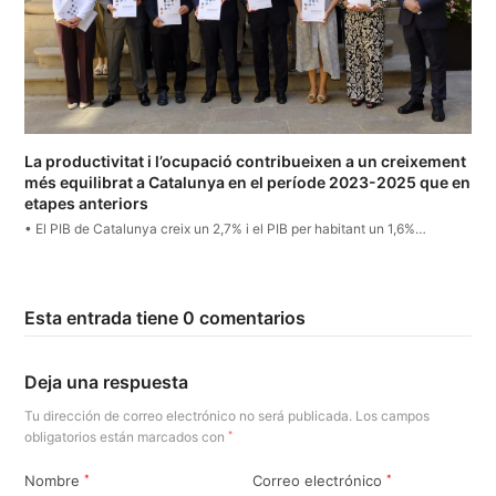
La productivitat i l’ocupació contribueixen a un creixement
més equilibrat a Catalunya en el període 2023-2025 que en
etapes anteriors
• El PIB de Catalunya creix un 2,7% i el PIB per habitant un 1,6%…
Esta entrada tiene 0 comentarios
Deja una respuesta
Tu dirección de correo electrónico no será publicada.
Los campos
obligatorios están marcados con
*
Nombre
*
Correo electrónico
*