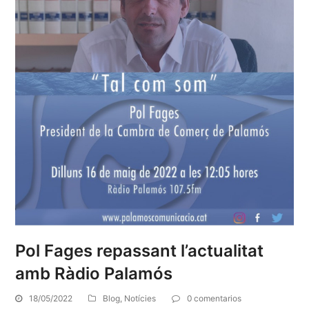
Pol Fages repassant l’actualitat
amb Ràdio Palamós
18/05/2022
Blog
,
Notícies
0 comentarios