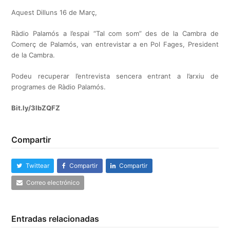
Aquest Dilluns 16 de Març,
Ràdio Palamós a l’espai “Tal com som” des de la Cambra de
Comerç de Palamós, van entrevistar a en Pol Fages, President
de la Cambra.
Podeu recuperar l’entrevista sencera entrant a l’arxiu de
programes de Ràdio Palamós.
Bit.ly/3lbZQFZ
Compartir
Twittear
Compartir
Compartir
Correo electrónico
Entradas relacionadas