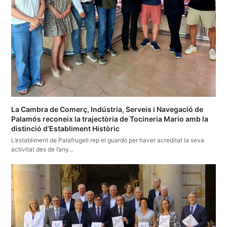
La Cambra de Comerç, Indústria, Serveis i Navegació de
Palamós reconeix la trajectòria de Tocineria Mario amb la
distinció d’Establiment Històric
L’establiment de Palafrugell rep el guardó per haver acreditat la seva
activitat des de l’any…