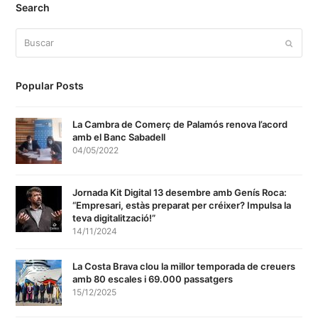
Search
Buscar
Enviar
Popular Posts
La Cambra de Comerç de Palamós renova l’acord
amb el Banc Sabadell
04/05/2022
Jornada Kit Digital 13 desembre amb Genís Roca:
“Empresari, estàs preparat per créixer? Impulsa la
teva digitalització!”
14/11/2024
La Costa Brava clou la millor temporada de creuers
amb 80 escales i 69.000 passatgers
15/12/2025