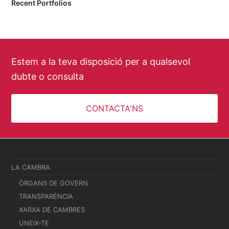
Recent Portfolios
Estem a la teva disposició per a qualsevol
dubte o consulta
CONTACTA'NS
LA CAMBRA
ÒRGANS DE GOVERN
TRANSPARÈNCIA
XARXA DE CAMBRES
UNEIX-TE