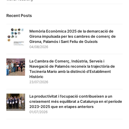
Recent Posts
Memòria Econòmica 2025 de la demarcació de
Girona impulsada per les cambres de comerç de
Girona, Palamós i Sant Feliu de Guíxols
04/08/2026
La Cambra de Comerç, Indústria, Serveis i
Navegació de Palamós reconeix la trajectòria de
Tocineria Mario amb la distinció d’Establiment
Històric
23/07/2026
La productivitat i l’ocupació contribueixen a un
creixement més equilibrat a Catalunya en el període
2023-2025 que en etapes anteriors
01/07/2026