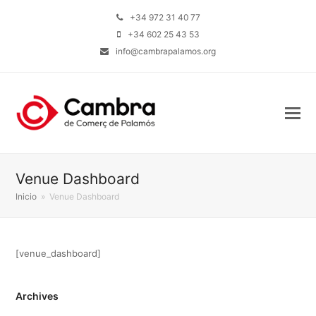
+34 972 31 40 77
+34 602 25 43 53
info@cambrapalamos.org
Venue Dashboard
Inicio
»
Venue Dashboard
[venue_dashboard]
Archives