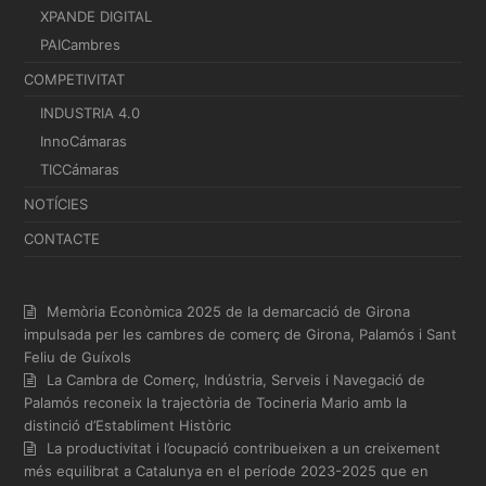
XPANDE DIGITAL
PAICambres
COMPETIVITAT
INDUSTRIA 4.0
InnoCámaras
TICCámaras
NOTÍCIES
CONTACTE
Memòria Econòmica 2025 de la demarcació de Girona
impulsada per les cambres de comerç de Girona, Palamós i Sant
Feliu de Guíxols
La Cambra de Comerç, Indústria, Serveis i Navegació de
Palamós reconeix la trajectòria de Tocineria Mario amb la
distinció d’Establiment Històric
La productivitat i l’ocupació contribueixen a un creixement
més equilibrat a Catalunya en el període 2023-2025 que en