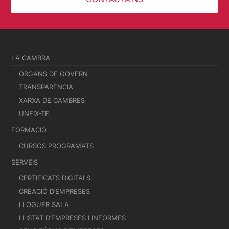
LA CAMBRA
ÒRGANS DE GOVERN
TRANSPARÈNCIA
XARXA DE CAMBRES
UNEIX-TE
FORMACIÓ
CURSOS PROGRAMATS
SERVEIS
CERTIFICATS DIGITALS
CREACIÓ D’EMPRESES
LLOGUER SALA
LLISTAT D’EMPRESES I INFORMES