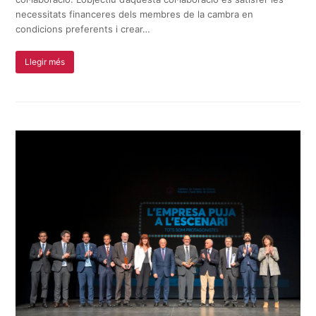
necessitats financeres dels membres de la cambra en
condicions preferents i crear…
Llegir més