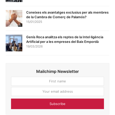
Coneixes els avantatges exclusius per als membres
de la Cambra de Comerç de Palamós?
15/01/2025
Genís Roca analitza els reptes de la Intel·ligència
Artificial per a les empreses del Baix Empordà
19/03/2026
Mailchimp Newsletter
First
Your
name
email
addres
Subscribe