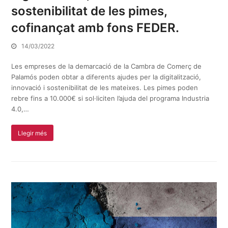
sostenibilitat de les pimes,
cofinançat amb fons FEDER.
14/03/2022
Les empreses de la demarcació de la Cambra de Comerç de
Palamós poden obtar a diferents ajudes per la digitalització,
innovació i sostenibilitat de les mateixes. Les pimes poden
rebre fins a 10.000€ si sol·liciten l’ajuda del programa Industria
4.0,…
Llegir més