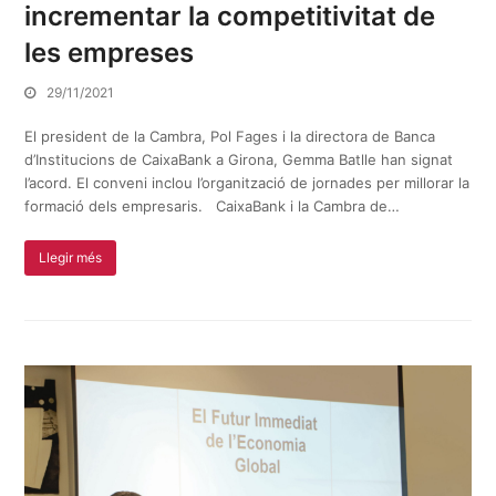
incrementar la competitivitat de
les empreses
29/11/2021
El president de la Cambra, Pol Fages i la directora de Banca
d’Institucions de CaixaBank a Girona, Gemma Batlle han signat
l’acord. El conveni inclou l’organització de jornades per millorar la
formació dels empresaris. CaixaBank i la Cambra de…
Llegir més