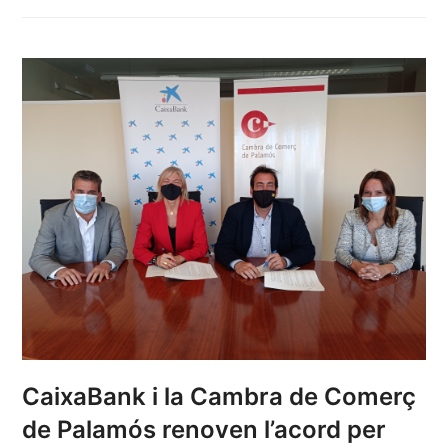
CaixaBank i la Cambra de Comerç
de Palamós renoven l’acord per