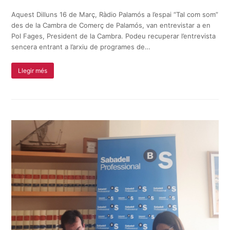
Aquest Dilluns 16 de Març, Ràdio Palamós a l’espai “Tal com som”
des de la Cambra de Comerç de Palamós, van entrevistar a en
Pol Fages, President de la Cambra. Podeu recuperar l’entrevista
sencera entrant a l’arxiu de programes de…
Llegir més