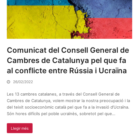
Comunicat del Consell General de
Cambres de Catalunya pel que fa
al conflicte entre Rússia i Ucraïna
26/02/2022
Les 13 cambres catalanes, a través del Consell General de
Cambres de Catalunya, volem mostrar la nostra preocupació i la
del teixit socioeconòmic català pel que fa a la invasió d’Ucraïna.
Són hores difícils pel poble ucraïnès, sobretot pel que…
Llegir més