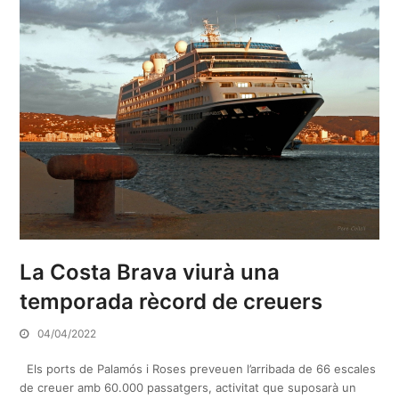
La Costa Brava viurà una
temporada rècord de creuers
04/04/2022
Els ports de Palamós i Roses preveuen l’arribada de 66 escales
de creuer amb 60.000 passatgers, activitat que suposarà un