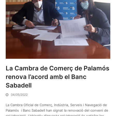
La Cambra de Comerç de Palamós
renova l’acord amb el Banc
Sabadell
04/05/2022
La Cambra Oficial de Comerç, Indústria, Serveis i Navegació de
Palamós i Banc Sabadell han signat la renovació del conveni de
col·laboració. L’objectiu d’aquesta col·laboració és satisfer les